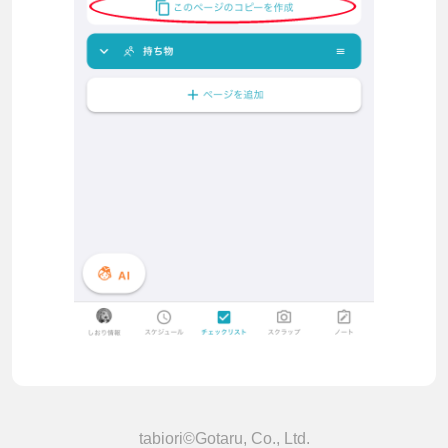
tabiori©Gotaru, Co., Ltd.