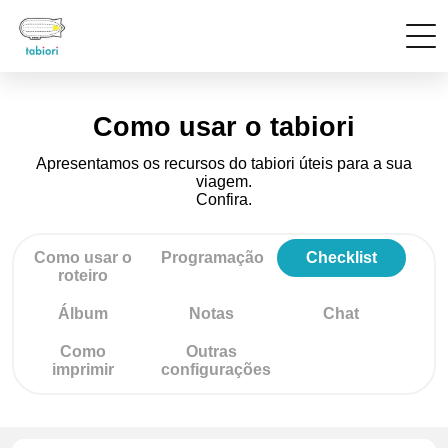
Como usar o tabiori
Apresentamos os recursos do tabiori úteis para a sua
viagem.
Confira.
Como usar o
Programação
Checklist
roteiro
Álbum
Notas
Chat
Como
Outras
imprimir
configurações