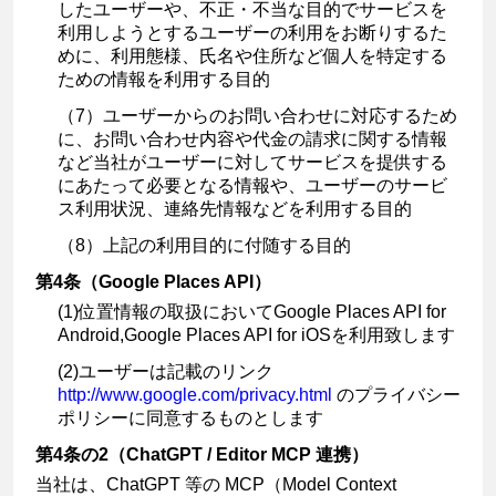
したユーザーや、不正・不当な目的でサービスを
利用しようとするユーザーの利用をお断りするた
めに、利用態様、氏名や住所など個人を特定する
ための情報を利用する目的
（7）ユーザーからのお問い合わせに対応するため
に、お問い合わせ内容や代金の請求に関する情報
など当社がユーザーに対してサービスを提供する
にあたって必要となる情報や、ユーザーのサービ
ス利用状況、連絡先情報などを利用する目的
（8）上記の利用目的に付随する目的
第4条（Google Places API）
(1)位置情報の取扱においてGoogle Places API for
Android,Google Places API for iOSを利用致します
(2)ユーザーは記載のリンク
http://www.google.com/privacy.html
のプライバシー
ポリシーに同意するものとします
第4条の2（ChatGPT / Editor MCP 連携）
当社は、ChatGPT 等の MCP（Model Context