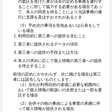
の委託を受けた者が法令の定める事務を遂行す
ることに対して協力する必要がある場合であっ
て、本人の同意を得ることにより当該事務の遂
行に支障を及ぼすおそれがあるとき
（5）予め次の事項を告知あるいは公表をして
いる場合
利用目的に第三者への提供を含むこと
第三者に提供されるデータの項目
第三者への提供の手段または方法
本人の求めに応じて個人情報の第三者への提供
を停止すること
前項の定めにかかわらず、次に掲げる場合は第三
者には該当しないものとします。
（1）当社が利用目的の達成に必要な範囲内に
おいて個人情報の取扱いの全部または一部を委
託する場合
（2）合併その他の事由による事業の承継に伴
って個人情報が提供される場合