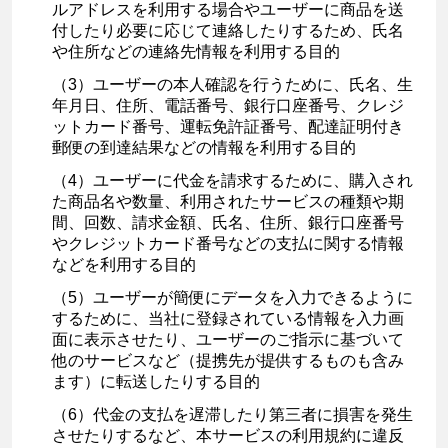
ルアドレスを利用する場合やユーザーに商品を送
付したり必要に応じて連絡したりするため、氏名
や住所などの連絡先情報を利用する目的
（3）ユーザーの本人確認を行うために、氏名、生
年月日、住所、電話番号、銀行口座番号、クレジ
ットカード番号、運転免許証番号、配達証明付き
郵便の到達結果などの情報を利用する目的
（4）ユーザーに代金を請求するために、購入され
た商品名や数量、利用されたサービスの種類や期
間、回数、請求金額、氏名、住所、銀行口座番号
やクレジットカード番号などの支払に関する情報
などを利用する目的
（5）ユーザーが簡便にデータを入力できるように
するために、当社に登録されている情報を入力画
面に表示させたり、ユーザーのご指示に基づいて
他のサービスなど（提携先が提供するものも含み
ます）に転送したりする目的
（6）代金の支払を遅滞したり第三者に損害を発生
させたりするなど、本サービスの利用規約に違反