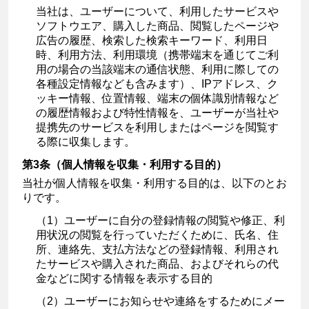
当社は、ユーザーについて、利用したサービスや
ソフトウエア、購入した商品、閲覧したページや
広告の履歴、検索した検索キーワード、利用日
時、利用方法、利用環境（携帯端末を通じてご利
用の場合の当該端末の通信状態、利用に際しての
各種設定情報なども含みます）、IPアドレス、ク
ッキー情報、位置情報、端末の個体識別情報など
の履歴情報および特性情報を、ユーザーが当社や
提携先のサービスを利用しまたはページを閲覧す
る際に収集します。
第3条（個人情報を収集・利用する目的）
当社が個人情報を収集・利用する目的は、以下のとお
りです。
（1）ユーザーに自分の登録情報の閲覧や修正、利
用状況の閲覧を行っていただくために、氏名、住
所、連絡先、支払方法などの登録情報、利用され
たサービスや購入された商品、およびそれらの代
金などに関する情報を表示する目的
（2）ユーザーにお知らせや連絡をするためにメー