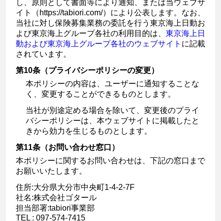
し、原則として書面等により通知、または当ウェブサ
イト（https://tabiori.com/）により公表します。なお、
当社に対し保険募集業務の委託を行う東京海上日動お
よび東京海上グループ各社の利用目的は、
東京海上日
動および東京海上グループ各社のウェブサイト
に記載
されています。
第10条（プライバシーポリシーの変更）
本ポリシーの内容は、ユーザーに通知することな
く、変更することができるものとします。
当社が別途定める場合を除いて、変更後のプライ
バシーポリシーは、本ウェブサイトに掲載したと
きから効力を生じるものとします。
第11条（お問い合わせ窓口）
本ポリシーに関するお問い合わせは、下記の窓口まで
お願いいたします。
住所:大分県大分市中央町1-4-2-7F
社名:株式会社ゴタール
担当部署:tabiori事業部
TEL : 097-574-7415