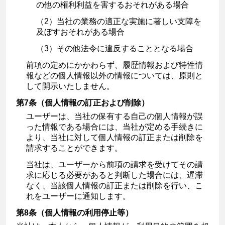
の他の権利利益を害するおそれがある場合
（2）当社の業務の適正な実施に著しい支障を
及ぼすおそれがある場合
（3）その他法令に違反することとなる場合
前項の定めにかかわらず、履歴情報および特性情
報などの個人情報以外の情報については、原則と
して開示いたしません。
第7条（個人情報の訂正および削除）
ユーザーは、当社の保有する自己の個人情報が誤
った情報である場合には、当社が定める手続きに
より、当社に対して個人情報の訂正または削除を
請求することができます。
当社は、ユーザーから前項の請求を受けてその請
求に応じる必要があると判断した場合には、遅滞
なく、当該個人情報の訂正または削除を行い、こ
れをユーザーに通知します。
第8条（個人情報の利用停止等）