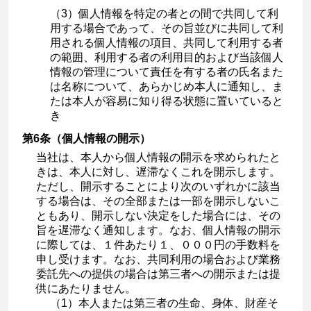
（3）個人情報を特定の者との間で共同して利
用する場合であって、その旨並びに共同して利
用される個人情報の項目、共同して利用する者
の範囲、利用する者の利用目的および当該個人
情報の管理について責任を有する者の氏名また
は名称について、あらかじめ本人に通知し、ま
たは本人が容易に知り得る状態に置いていると
き
第6条（個人情報の開示）
当社は、本人から個人情報の開示を求められたと
きは、本人に対し、遅滞なくこれを開示します。
ただし、開示することにより次のいずれかに該当
する場合は、その全部または一部を開示しないこ
ともあり、開示しない決定をした場合には、その
旨を遅滞なく通知します。なお、個人情報の開示
に際しては、１件あたり１、０００円の手数料を
申し受けます。なお、共同利用の場合および業務
委託先への提供の場合は第三者への開示または提
供にあたりません。
（1）本人または第三者の生命、身体、財産そ