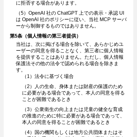
に拒否する場合があります。
（5）OpenAI 社の ChatGPT 上での表示・承認 UI
は OpenAI 社のポリシーに従い、当社 MCP サーバ
ーから制御するものではありません。
第5条（個人情報の第三者提供）
当社は、次に掲げる場合を除いて、あらかじめユ
ーザーの同意を得ることなく、第三者に個人情報
を提供することはありません。ただし、個人情報
保護法その他の法令で認められる場合を除きま
す。
（1）法令に基づく場合
（2）人の生命、身体または財産の保護のため
に必要がある場合であって、本人の同意を得る
ことが困難であるとき
（3）公衆衛生の向上または児童の健全な育成
の推進のために特に必要がある場合であって、
本人の同意を得ることが困難であるとき
（4）国の機関もしくは地方公共団体またはそ