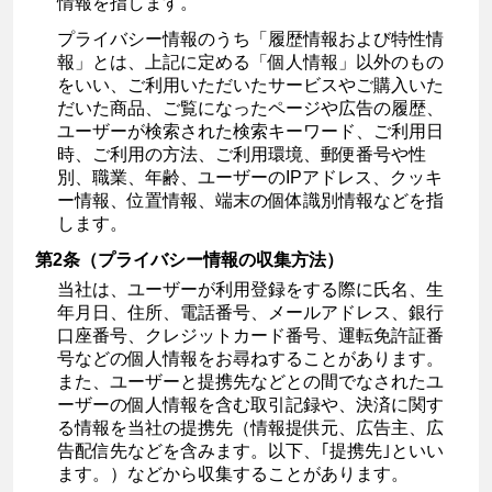
情報を指します。
プライバシー情報のうち「履歴情報および特性情
報」とは、上記に定める「個人情報」以外のもの
をいい、ご利用いただいたサービスやご購入いた
だいた商品、ご覧になったページや広告の履歴、
ユーザーが検索された検索キーワード、ご利用日
時、ご利用の方法、ご利用環境、郵便番号や性
別、職業、年齢、ユーザーのIPアドレス、クッキ
ー情報、位置情報、端末の個体識別情報などを指
します。
第2条（プライバシー情報の収集方法）
当社は、ユーザーが利用登録をする際に氏名、生
年月日、住所、電話番号、メールアドレス、銀行
口座番号、クレジットカード番号、運転免許証番
号などの個人情報をお尋ねすることがあります。
また、ユーザーと提携先などとの間でなされたユ
ーザーの個人情報を含む取引記録や、決済に関す
る情報を当社の提携先（情報提供元、広告主、広
告配信先などを含みます。以下、｢提携先｣といい
ます。）などから収集することがあります。