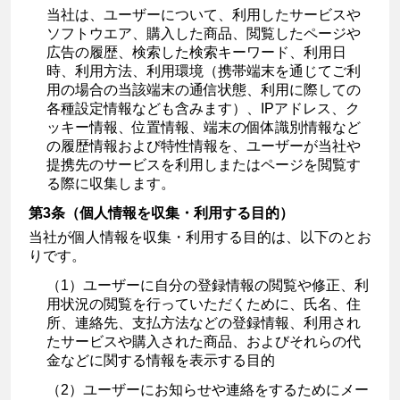
当社は、ユーザーについて、利用したサービスや
ソフトウエア、購入した商品、閲覧したページや
広告の履歴、検索した検索キーワード、利用日
時、利用方法、利用環境（携帯端末を通じてご利
用の場合の当該端末の通信状態、利用に際しての
各種設定情報なども含みます）、IPアドレス、ク
ッキー情報、位置情報、端末の個体識別情報など
の履歴情報および特性情報を、ユーザーが当社や
提携先のサービスを利用しまたはページを閲覧す
る際に収集します。
第3条（個人情報を収集・利用する目的）
当社が個人情報を収集・利用する目的は、以下のとお
りです。
（1）ユーザーに自分の登録情報の閲覧や修正、利
用状況の閲覧を行っていただくために、氏名、住
所、連絡先、支払方法などの登録情報、利用され
たサービスや購入された商品、およびそれらの代
金などに関する情報を表示する目的
（2）ユーザーにお知らせや連絡をするためにメー