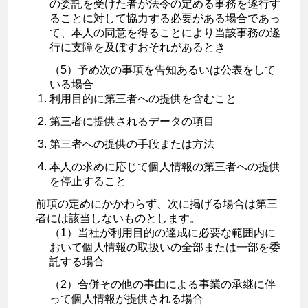
の委託を受けた者が法令の定める事務を遂行す
ることに対して協力する必要がある場合であっ
て、本人の同意を得ることにより当該事務の遂
行に支障を及ぼすおそれがあるとき
（5）予め次の事項を告知あるいは公表をして
いる場合
利用目的に第三者への提供を含むこと
第三者に提供されるデータの項目
第三者への提供の手段または方法
本人の求めに応じて個人情報の第三者への提供
を停止すること
前項の定めにかかわらず、次に掲げる場合は第三
者には該当しないものとします。
（1）当社が利用目的の達成に必要な範囲内に
おいて個人情報の取扱いの全部または一部を委
託する場合
（2）合併その他の事由による事業の承継に伴
って個人情報が提供される場合