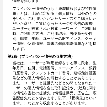
情報を指します。
プライバシー情報のうち「履歴情報および特性情
報」とは、上記に定める「個人情報」以外のもの
をいい、ご利用いただいたサービスやご購入いた
だいた商品、ご覧になったページや広告の履歴、
ユーザーが検索された検索キーワード、ご利用日
時、ご利用の方法、ご利用環境、郵便番号や性
別、職業、年齢、ユーザーのIPアドレス、クッキ
ー情報、位置情報、端末の個体識別情報などを指
します。
第2条（プライバシー情報の収集方法）
当社は、ユーザーが利用登録をする際に氏名、生
年月日、住所、電話番号、メールアドレス、銀行
口座番号、クレジットカード番号、運転免許証番
号などの個人情報をお尋ねすることがあります。
また、ユーザーと提携先などとの間でなされたユ
ーザーの個人情報を含む取引記録や、決済に関す
る情報を当社の提携先（情報提供元、広告主、広
告配信先などを含みます。以下、｢提携先｣といい
ます。）などから収集することがあります。