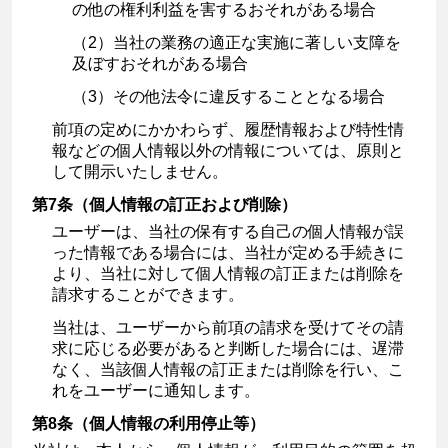
の他の権利利益を害するおそれがある場合
（2）当社の業務の適正な実施に著しい支障を
及ぼすおそれがある場合
（3）その他法令に違反することとなる場合
前項の定めにかかわらず、履歴情報および特性情
報などの個人情報以外の情報については、原則と
して開示いたしません。
第7条（個人情報の訂正および削除）
ユーザーは、当社の保有する自己の個人情報が誤
った情報である場合には、当社が定める手続きに
より、当社に対して個人情報の訂正または削除を
請求することができます。
当社は、ユーザーから前項の請求を受けてその請
求に応じる必要があると判断した場合には、遅滞
なく、当該個人情報の訂正または削除を行い、こ
れをユーザーに通知します。
第8条（個人情報の利用停止等）