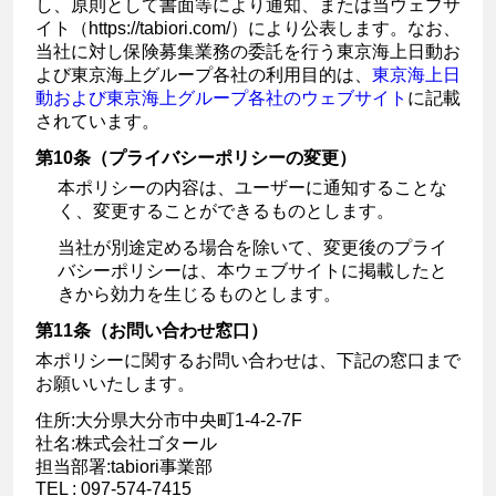
し、原則として書面等により通知、または当ウェブサ
イト（https://tabiori.com/）により公表します。なお、
当社に対し保険募集業務の委託を行う東京海上日動お
よび東京海上グループ各社の利用目的は、
東京海上日
動および東京海上グループ各社のウェブサイト
に記載
されています。
第10条（プライバシーポリシーの変更）
本ポリシーの内容は、ユーザーに通知することな
く、変更することができるものとします。
当社が別途定める場合を除いて、変更後のプライ
バシーポリシーは、本ウェブサイトに掲載したと
きから効力を生じるものとします。
第11条（お問い合わせ窓口）
本ポリシーに関するお問い合わせは、下記の窓口まで
お願いいたします。
住所:大分県大分市中央町1-4-2-7F
社名:株式会社ゴタール
担当部署:tabiori事業部
TEL : 097-574-7415