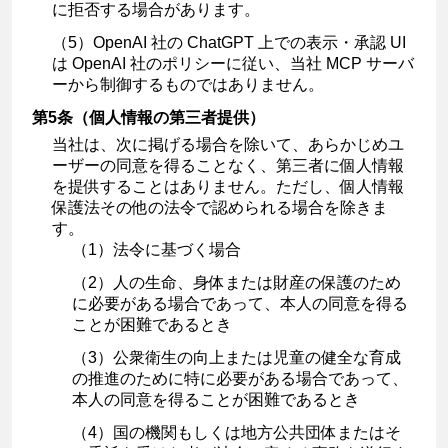
に拒否する場合があります。
（5）OpenAI 社の ChatGPT 上での表示・承認 UI
は OpenAI 社のポリシーに従い、当社 MCP サーバ
ーから制御するものではありません。
第5条（個人情報の第三者提供）
当社は、次に掲げる場合を除いて、あらかじめユ
ーザーの同意を得ることなく、第三者に個人情報
を提供することはありません。ただし、個人情報
保護法その他の法令で認められる場合を除きま
す。
（1）法令に基づく場合
（2）人の生命、身体または財産の保護のため
に必要がある場合であって、本人の同意を得る
ことが困難であるとき
（3）公衆衛生の向上または児童の健全な育成
の推進のために特に必要がある場合であって、
本人の同意を得ることが困難であるとき
（4）国の機関もしくは地方公共団体またはそ