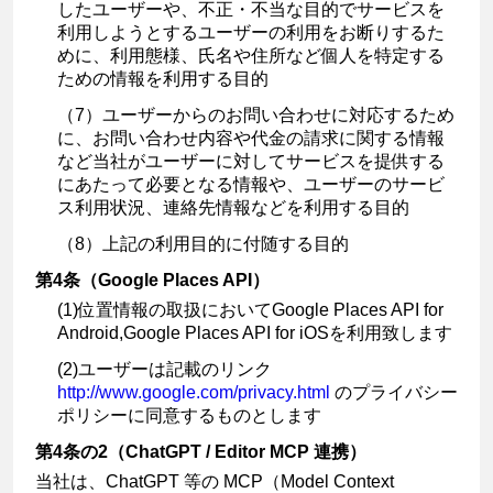
したユーザーや、不正・不当な目的でサービスを
利用しようとするユーザーの利用をお断りするた
めに、利用態様、氏名や住所など個人を特定する
ための情報を利用する目的
（7）ユーザーからのお問い合わせに対応するため
に、お問い合わせ内容や代金の請求に関する情報
など当社がユーザーに対してサービスを提供する
にあたって必要となる情報や、ユーザーのサービ
ス利用状況、連絡先情報などを利用する目的
（8）上記の利用目的に付随する目的
第4条（Google Places API）
(1)位置情報の取扱においてGoogle Places API for
Android,Google Places API for iOSを利用致します
(2)ユーザーは記載のリンク
http://www.google.com/privacy.html
のプライバシー
ポリシーに同意するものとします
第4条の2（ChatGPT / Editor MCP 連携）
当社は、ChatGPT 等の MCP（Model Context