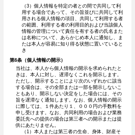
（3）個人情報を特定の者との間で共同して利
用する場合であって、その旨並びに共同して利
用される個人情報の項目、共同して利用する者
の範囲、利用する者の利用目的および当該個人
情報の管理について責任を有する者の氏名また
は名称について、あらかじめ本人に通知し、ま
たは本人が容易に知り得る状態に置いていると
き
第6条（個人情報の開示）
当社は、本人から個人情報の開示を求められたと
きは、本人に対し、遅滞なくこれを開示します。
ただし、開示することにより次のいずれかに該当
する場合は、その全部または一部を開示しないこ
ともあり、開示しない決定をした場合には、その
旨を遅滞なく通知します。なお、個人情報の開示
に際しては、１件あたり１、０００円の手数料を
申し受けます。なお、共同利用の場合および業務
委託先への提供の場合は第三者への開示または提
供にあたりません。
（1）本人または第三者の生命、身体、財産そ