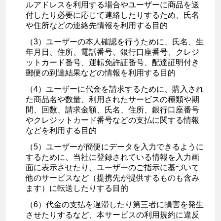
ルアドレスを利用する場合やユーザーに商品を送
付したり必要に応じて連絡したりするため、氏名
や住所などの連絡先情報を利用する目的
（3）ユーザーの本人確認を行うために、氏名、生
年月日、住所、電話番号、銀行口座番号、クレジ
ットカード番号、運転免許証番号、配達証明付き
郵便の到達結果などの情報を利用する目的
（4）ユーザーに代金を請求するために、購入され
た商品名や数量、利用されたサービスの種類や期
間、回数、請求金額、氏名、住所、銀行口座番号
やクレジットカード番号などの支払に関する情報
などを利用する目的
（5）ユーザーが簡便にデータを入力できるように
するために、当社に登録されている情報を入力画
面に表示させたり、ユーザーのご指示に基づいて
他のサービスなど（提携先が提供するものも含み
ます）に転送したりする目的
（6）代金の支払を遅滞したり第三者に損害を発生
させたりするなど、本サービスの利用規約に違反