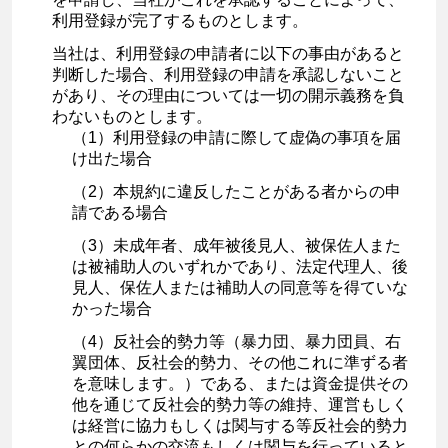
利用登録が完了するものとします。
当社は、利用登録の申請者に以下の事由があると
判断した場合、利用登録の申請を承認しないこと
があり、その理由については一切の開示義務を負
わないものとします。
（1）利用登録の申請に際して虚偽の事項を届
け出た場合
（2）本規約に違反したことがある者からの申
請である場合
（3）未成年者、成年被後見人、被保佐人また
は被補助人のいずれかであり、法定代理人、後
見人、保佐人または補助人の同意等を得ていな
かった場合
（4）反社会的勢力等（暴力団、暴力団員、右
翼団体、反社会的勢力、その他これに準ずる者
を意味します。）である、または資金提供その
他を通じて反社会的勢力等の維持、運営もしく
は経営に協力もしくは関与する等反社会的勢力
との何らかの交流もしくは関与を行っていると