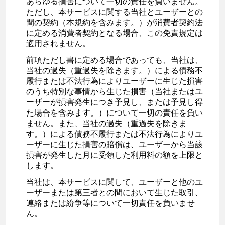
あらゆる損害について一切の責任を負いません。
ただし、本サービスに関する当社とユーザーとの
間の契約（本規約を含みます。）が消費者契約法
に定める消費者契約となる場合、この免責規定は
適用されません。
前項ただし書に定める場合であっても、当社は、
当社の過失（重過失を除きます。）による債務不
履行または不法行為によりユーザーに生じた損害
のうち特別な事情から生じた損害（当社またはユ
ーザーが損害発生につき予見し、または予見し得
た場合を含みます。）について一切の責任を負い
ません。また、当社の過失（重過失を除きま
す。）による債務不履行または不法行為によりユ
ーザーに生じた損害の賠償は、ユーザーから当該
損害が発生した月に受領した利用料の額を上限と
します。
当社は、本サービスに関して、ユーザーと他のユ
ーザーまたは第三者との間において生じた取引、
連絡または紛争等について一切責任を負いませ
ん。