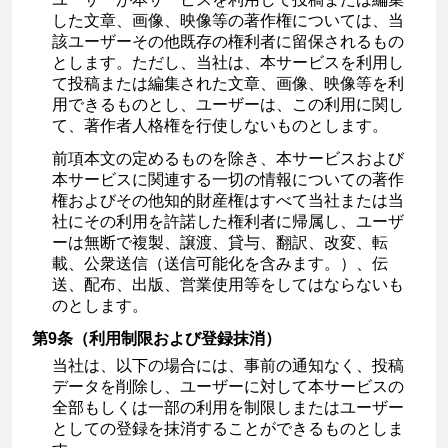
した文章、画像、映像等の著作権については、当
該ユーザーその他既存の権利者に留保されるもの
とします。ただし、当社は、本サービスを利用し
て投稿または編集された文章、画像、映像等を利
用できるものとし、ユーザーは、この利用に関し
て、著作者人格権を行使しないものとします。
前項本文の定めるものを除き、本サービスおよび
本サービスに関連する一切の情報についての著作
権およびその他知的財産権はすべて当社または当
社にその利用を許諾した権利者に帰属し、ユーザ
ーは無断で複製、譲渡、貸与、翻訳、改変、転
載、公衆送信（送信可能化を含みます。）、伝
送、配布、出版、営業使用等をしてはならないも
のとします。
第9条（利用制限および登録抹消）
当社は、以下の場合には、事前の通知なく、投稿
データを削除し、ユーザーに対して本サービスの
全部もしくは一部の利用を制限しまたはユーザー
としての登録を抹消することができるものとしま