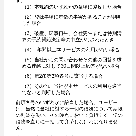
す。
（1）本規約のいずれかの条項に違反した場合
（2）登録事項に虚偽の事実があることが判明
した場合
（3）破産、民事再生、会社更生または特別清
算の手続開始決定等の申立がなされたとき
（4）1年間以上本サービスの利用がない場合
（5）当社からの問い合わせその他の回答を求
める連絡に対して30日間以上応答がない場合
（6）第2条第2項各号に該当する場合
（7）その他、当社が本サービスの利用を適当
でないと判断した場合
前項各号のいずれかに該当した場合、ユーザー
は、当然に当社に対する一切の債務について期限
の利益を失い、その時点において負担する一切の
債務を直ちに一括して弁済しなければなりませ
ん。