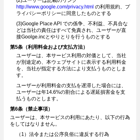
(2)ユーザーは記載のリンク
http://www.google.com/privacy.html
の利用規約、プ
ライバシーポリシーに同意したものとする
(3)Google Place API での係争、不利益、不具合な
どは当社の責任はすべて免責され、ユーザーが直
接Goolge.incとやりとりを行うものとする
第5条（利用料金および支払方法）
ユーザーは、本サービス利用の対価として、当社
が別途定め、本ウェブサイトに表示する利用料金
を、当社が指定する方法により支払うものとしま
す。
ユーザーが利用料金の支払を遅滞した場合には、
ユーザーは年14.6%の割合による遅延損害金を支
払うものとします。
第6条（禁止事項）
ユーザーは、本サービスの利用にあたり、以下の行為
をしてはなりません。
（1）法令または公序良俗に違反する行為