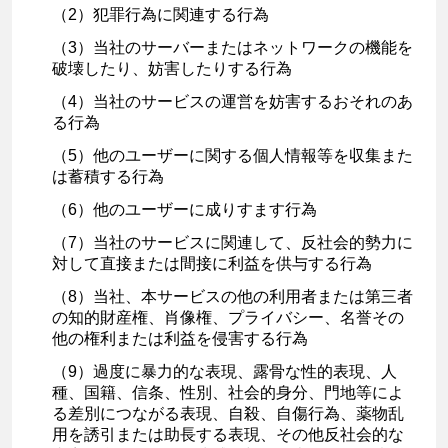
（2）犯罪行為に関連する行為
（3）当社のサーバーまたはネットワークの機能を
破壊したり、妨害したりする行為
（4）当社のサービスの運営を妨害するおそれのあ
る行為
（5）他のユーザーに関する個人情報等を収集また
は蓄積する行為
（6）他のユーザーに成りすます行為
（7）当社のサービスに関連して、反社会的勢力に
対して直接または間接に利益を供与する行為
（8）当社、本サービスの他の利用者または第三者
の知的財産権、肖像権、プライバシー、名誉その
他の権利または利益を侵害する行為
（9）過度に暴力的な表現、露骨な性的表現、人
種、国籍、信条、性別、社会的身分、門地等によ
る差別につながる表現、自殺、自傷行為、薬物乱
用を誘引または助長する表現、その他反社会的な