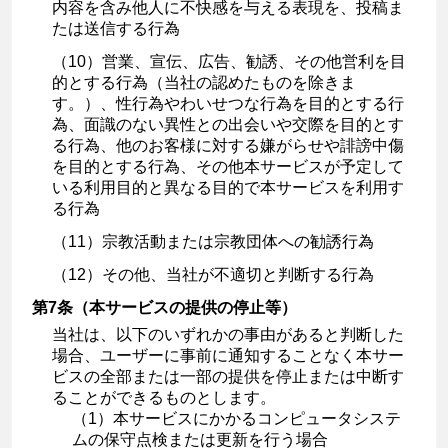
内容を含み他人に不快感を与える表現を、投稿ま
たは送信する行為
（10）営業、宣伝、広告、勧誘、その他営利を目
的とする行為（当社の認めたものを除きま
す。）、性行為やわいせつな行為を目的とする行
為、面識のない異性との出会いや交際を目的とす
る行為、他のお客様に対する嫌がらせや誹謗中傷
を目的とする行為、その他本サービスが予定して
いる利用目的と異なる目的で本サービスを利用す
る行為
（11）宗教活動または宗教団体への勧誘行為
（12）その他、当社が不適切と判断する行為
第7条（本サービスの提供の停止等）
当社は、以下のいずれかの事由があると判断した
場合、ユーザーに事前に通知することなく本サー
ビスの全部または一部の提供を停止または中断す
ることができるものとします。
（1）本サービスにかかるコンピュータシステ
ムの保守点検または更新を行う場合