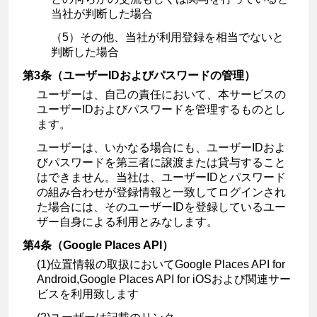
当社が判断した場合
（5）その他、当社が利用登録を相当でないと
判断した場合
第3条（ユーザーIDおよびパスワードの管理）
ユーザーは、自己の責任において、本サービスの
ユーザーIDおよびパスワードを管理するものとし
ます。
ユーザーは、いかなる場合にも、ユーザーIDおよ
びパスワードを第三者に譲渡または貸与すること
はできません。当社は、ユーザーIDとパスワード
の組み合わせが登録情報と一致してログインされ
た場合には、そのユーザーIDを登録しているユー
ザー自身による利用とみなします。
第4条（Google Places API）
(1)位置情報の取扱においてGoogle Places API for
Android,Google Places API for iOSおよび関連サー
ビスを利用致します