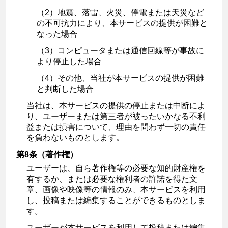
（2）地震、落雷、火災、停電または天災など
の不可抗力により、本サービスの提供が困難と
なった場合
（3）コンピュータまたは通信回線等が事故に
より停止した場合
（4）その他、当社が本サービスの提供が困難
と判断した場合
当社は、本サービスの提供の停止または中断によ
り、ユーザーまたは第三者が被ったいかなる不利
益または損害について、理由を問わず一切の責任
を負わないものとします。
第8条（著作権）
ユーザーは、自ら著作権等の必要な知的財産権を
有するか、または必要な権利者の許諾を得た文
章、画像や映像等の情報のみ、本サービスを利用
し、投稿または編集することができるものとしま
す。
ユーザーが本サービスを利用して投稿または編集