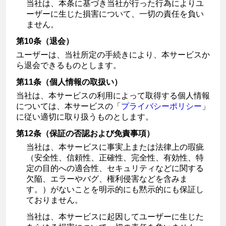
当社は、本条に基づき当社が行った行為によりユ
ーザーに生じた損害について、一切の責任を負い
ません。
第10条（退会）
ユーザーは、当社所定の手続きにより、本サービスか
ら退会できるものとします。
第11条（個人情報の取扱い）
当社は、本サービスの利用によって取得する個人情報
については、本サービスの「
プライバシーポリシー
」
に従い適切に取り扱うものとします。
第12条（保証の否認および免責事項）
当社は、本サービスに事実上または法律上の瑕疵
（安全性、信頼性、正確性、完全性、有効性、特
定の目的への適合性、セキュリティなどに関する
欠陥、エラーやバグ、権利侵害などを含みま
す。）がないことを明示的にも黙示的にも保証し
ておりません。
当社は、本サービスに起因してユーザーに生じた