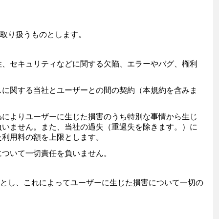
取り扱うものとします。
性、セキュリティなどに関する欠陥、エラーやバグ、権利
スに関する当社とユーザーとの間の契約（本規約を含みま
為によりユーザーに生じた損害のうち特別な事情から生じ
負いません。また、当社の過失（重過失を除きます。）に
た利用料の額を上限とします。
について一切責任を負いません。
とし、これによってユーザーに生じた損害について一切の