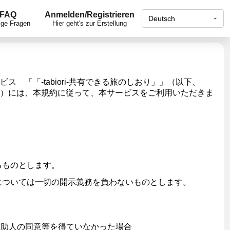
FAQ
Anmelden/Registrieren
ige Fragen
Hier geht's zur Erstellung
「「-tabiori-共有できる旅のしおり」」（以下、
）には、本規約に従って、本サービスをご利用いただきま
るものとします。
については一切の開示義務を負わないものとします。
補助人の同意等を得ていなかった場合