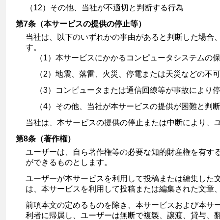
（12）その他、当社が不適切と判断する行為
第7条（本サービスの提供の停止等）
当社は、以下のいずれかの事由があると判断した場合
す。
（1）本サービスにかかるコンピュータシステムの
（2）地震、落雷、火災、停電または天災などの不
（3）コンピュータまたは通信回線等が事故により
（4）その他、当社が本サービスの提供が困難と判
当社は、本サービスの提供の停止または中断により、
第8条（著作権）
ユーザーは、自ら著作権等の必要な知的財産権を有す
ができるものとします。
ユーザーが本サービスを利用して投稿または編集した
は、本サービスを利用して投稿または編集された文章
前項本文の定めるものを除き、本サービスおよび本サ
利者に帰属し、ユーザーは無断で複製、譲渡、貸与、