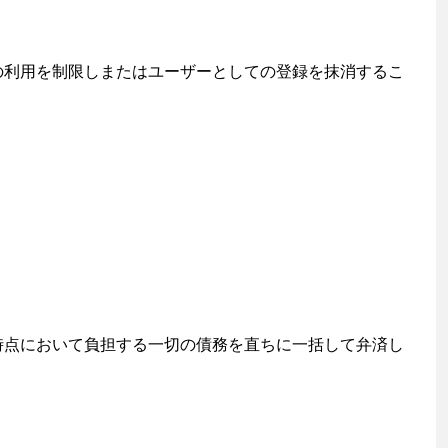
の利用を制限しまたはユーザーとしての登録を抹消するこ
時点において負担する一切の債務を直ちに一括して弁済し