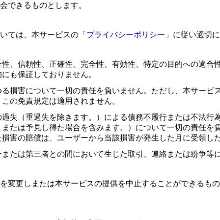
会できるものとします。
いては、本サービスの「
プライバシーポリシー
」に従い適切に
全性、信頼性、正確性、完全性、有効性、特定の目的への適合
的にも保証しておりません。
ゆる損害について一切の責任を負いません。ただし、本サービ
、この免責規定は適用されません。
の過失（重過失を除きます。）による債務不履行または不法行
、または予見し得た場合を含みます。）について一切の責任を
た損害の賠償は、ユーザーから当該損害が発生した月に受領し
ーまたは第三者との間において生じた取引、連絡または紛争等
を変更しまたは本サービスの提供を中止することができるもの