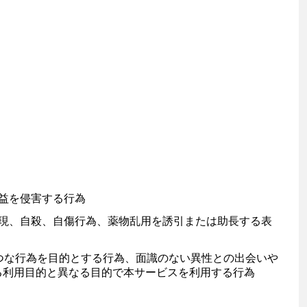
益を侵害する行為
現、自殺、自傷行為、薬物乱用を誘引または助長する表
つな行為を目的とする行為、面識のない異性との出会いや
る利用目的と異なる目的で本サービスを利用する行為