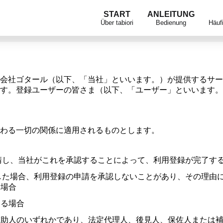
START
ANLEITUNG
Über tabiori
Bedienung
Häuf
社ゴタール（以下、「当社」といいます。）が提供するサービス 
す。登録ユーザーの皆さま（以下、「ユーザー」といいます。
関わる一切の関係に適用されるものとします。
請し、当社がこれを承認することによって、利用登録が完了す
した場合、利用登録の申請を承認しないことがあり、その理由
た場合
ある場合
補助人のいずれかであり、法定代理人、後見人、保佐人または