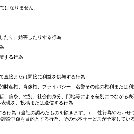
てはなりません。
したり、妨害したりする行為
為
積する行為
て直接または間接に利益を供与する行為
知的財産権、肖像権、プライバシー、名誉その他の権利または利
国籍、信条、性別、社会的身分、門地等による差別につながる表
る表現を、投稿または送信する行為
する行為（当社の認めたものを除きます。）、性行為やわいせ
や誹謗中傷を目的とする行為、その他本サービスが予定してい