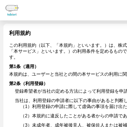
利用規約
この利用規約（以下、「本規約」といいます。）は、株式会
「本サービス」といいます。）の利用条件を定めるもので
す。
第1条（適用）
本規約は、ユーザーと当社との間の本サービスの利用に
第2条（利用登録）
登録希望者が当社の定める方法によって利用登録を申
当社は、利用登録の申請者に以下の事由があると判断
（1）利用登録の申請に際して虚偽の事項を届け出
（2）本規約に違反したことがある者からの申請で
（3）未成年者、成年被後見人、被保佐人または被