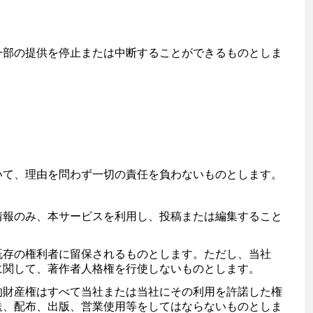
一部の提供を停止または中断することができるものとしま
いて、理由を問わず一切の責任を負わないものとします。
情報のみ、本サービスを利用し、投稿または編集すること
既存の権利者に留保されるものとします。ただし、当社
に関して、著作者人格権を行使しないものとします。
的財産権はすべて当社または当社にその利用を許諾した権
送、配布、出版、営業使用等をしてはならないものとしま