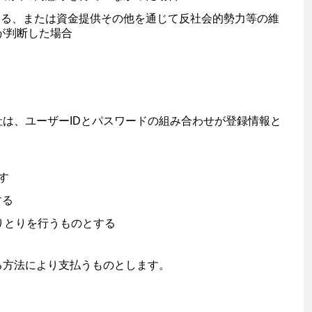
ある、または資金提供その他を通じて反社会的勢力等の維
が判断した場合
は、ユーザーIDとパスワードの組み合わせが登録情報と
ます
する
とやりとりを行うものとする
る方法により支払うものとします。
。