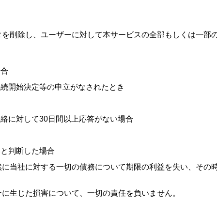
タを削除し、ユーザーに対して本サービスの全部もしくは一部
場合
手続開始決定等の申立がなされたとき
絡に対して30日間以上応答がない場合
いと判断した場合
然に当社に対する一切の債務について期限の利益を失い、その
ーに生じた損害について、一切の責任を負いません。