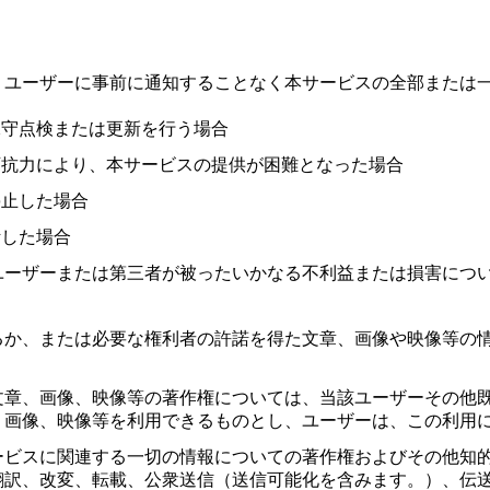
、ユーザーに事前に通知することなく本サービスの全部または
保守点検または更新を行う場合
可抗力により、本サービスの提供が困難となった場合
停止した場合
断した場合
ユーザーまたは第三者が被ったいかなる不利益または損害につ
るか、または必要な権利者の許諾を得た文章、画像や映像等の
文章、画像、映像等の著作権については、当該ユーザーその他
、画像、映像等を利用できるものとし、ユーザーは、この利用
ービスに関連する一切の情報についての著作権およびその他知
翻訳、改変、転載、公衆送信（送信可能化を含みます。）、伝