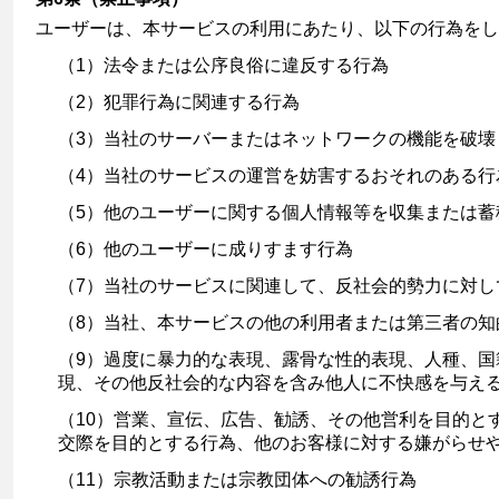
ユーザーは、本サービスの利用にあたり、以下の行為をし
（1）法令または公序良俗に違反する行為
（2）犯罪行為に関連する行為
（3）当社のサーバーまたはネットワークの機能を破壊
（4）当社のサービスの運営を妨害するおそれのある行
（5）他のユーザーに関する個人情報等を収集または蓄
（6）他のユーザーに成りすます行為
（7）当社のサービスに関連して、反社会的勢力に対し
（8）当社、本サービスの他の利用者または第三者の
（9）過度に暴力的な表現、露骨な性的表現、人種、
現、その他反社会的な内容を含み他人に不快感を与え
（10）営業、宣伝、広告、勧誘、その他営利を目的と
交際を目的とする行為、他のお客様に対する嫌がらせ
（11）宗教活動または宗教団体への勧誘行為