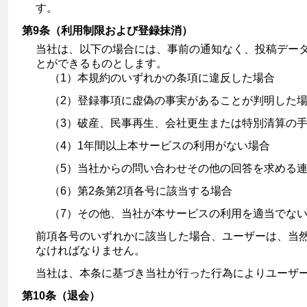
す。
第9条（利用制限および登録抹消）
当社は、以下の場合には、事前の通知なく、投稿デー
とができるものとします。
（1）本規約のいずれかの条項に違反した場合
（2）登録事項に虚偽の事実があることが判明した
（3）破産、民事再生、会社更生または特別清算の
（4）1年間以上本サービスの利用がない場合
（5）当社からの問い合わせその他の回答を求める連
（6）第2条第2項各号に該当する場合
（7）その他、当社が本サービスの利用を適当でな
前項各号のいずれかに該当した場合、ユーザーは、当
なければなりません。
当社は、本条に基づき当社が行った行為によりユーザ
第10条（退会）