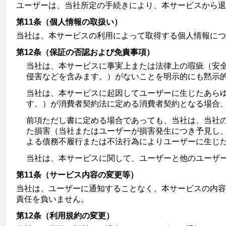
ユーザーは、当社所定の手続きにより、本サービスから退
第11条（個人情報の取扱い）
当社は、本サービスの利用によって取得する個人情報につ
第12条（保証の否認および免責事項）
当社は、本サービスに事実上または法律上の瑕疵（安
侵害などを含みます。）がないことを明示的にも黙示
当社は、本サービスに起因してユーザーに生じたあら
す。）が消費者契約法に定める消費者契約となる場合
前項ただし書に定める場合であっても、当社は、当社
た損害（当社またはユーザーが損害発生につき予見し
よる債務不履行または不法行為によりユーザーに生じ
当社は、本サービスに関して、ユーザーと他のユーザ
第11条（サービス内容の変更等）
当社は、ユーザーに通知することなく、本サービスの内容
責任を負いません。
第12条（利用規約の変更）