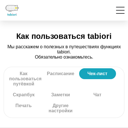
Как пользоваться tabiori
Мы расскажем о полезных в путешествиях функциях
tabiori.
Обязательно ознакомьтесь.
Как
Расписание
Чек-лист
пользоваться
путёвкой
Скрапбук
Заметки
Чат
Печать
Другие
настройки