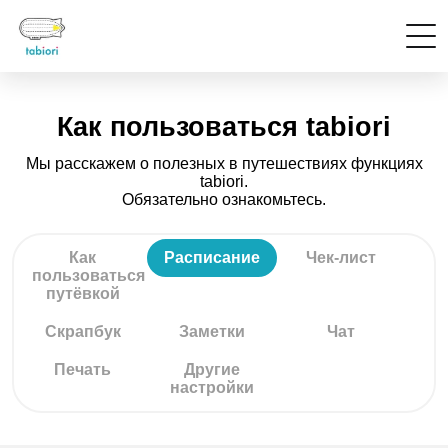
Как пользоваться tabiori
Мы расскажем о полезных в путешествиях функциях
tabiori.
Обязательно ознакомьтесь.
Как
Расписание
Чек-лист
пользоваться
путёвкой
Скрапбук
Заметки
Чат
Печать
Другие
настройки