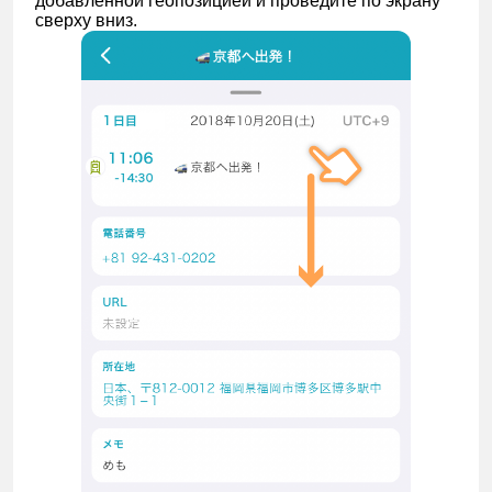
добавленной геопозицией и проведите по экрану
сверху вниз.