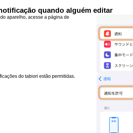
notificação quando alguém editar
do aparelho, acesse a página de
ificações do tabiori estão permitidas.