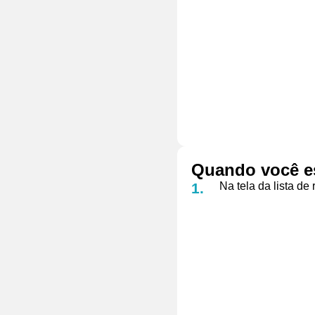
Quando você e
Na tela da lista de