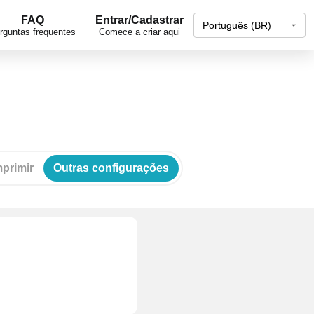
FAQ
Entrar/Cadastrar
rguntas frequentes
Comece a criar aqui
primir
Outras configurações