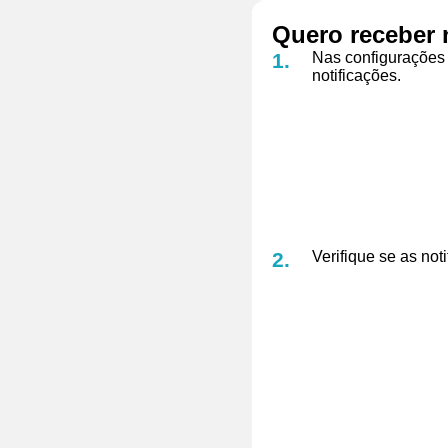
Quero receber 
Nas configurações 
notificações.
Verifique se as not