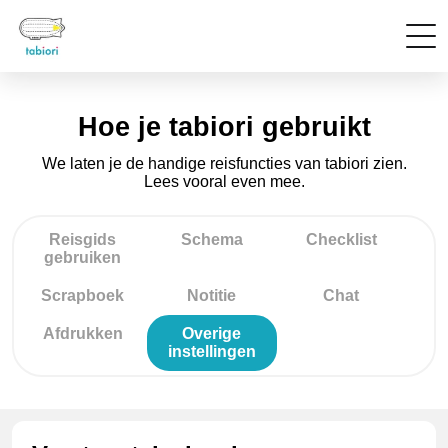
Hoe je tabiori gebruikt
We laten je de handige reisfuncties van tabiori zien.
Lees vooral even mee.
Reisgids
Schema
Checklist
gebruiken
Scrapboek
Notitie
Chat
Afdrukken
Overige
instellingen