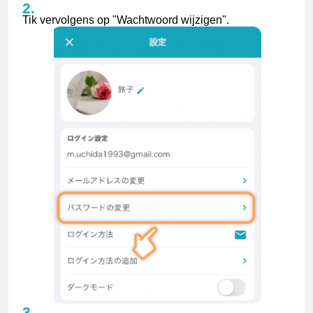
Tik vervolgens op "Wachtwoord wijzigen".