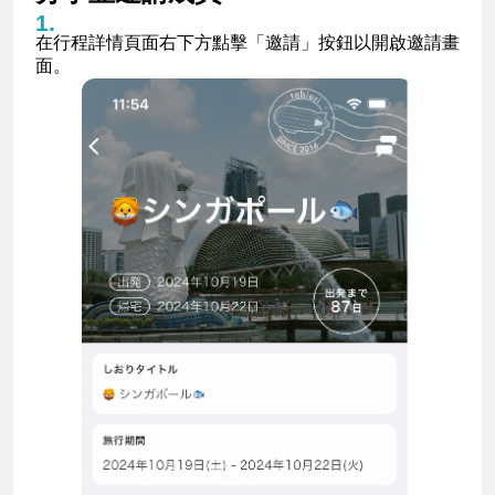
在行程詳情頁面右下方點擊「邀請」按鈕以開啟邀請畫
面。