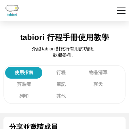
tabiori 行程手冊使用教學
介紹 tabiori 對旅行有用的功能。
歡迎參考。
使用指南
行程
物品清單
剪貼簿
筆記
聊天
列印
其他
分享並邀請成員