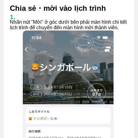
Chia sẻ・mời vào lịch trình
Nhấn nút "Mời" ở góc dưới bên phải màn hình chi tiết
lịch trình để chuyển đến màn hình mời thành viên.