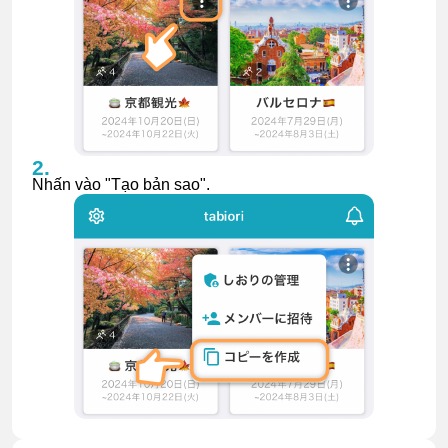
Nhấn vào "Tạo bản sao".