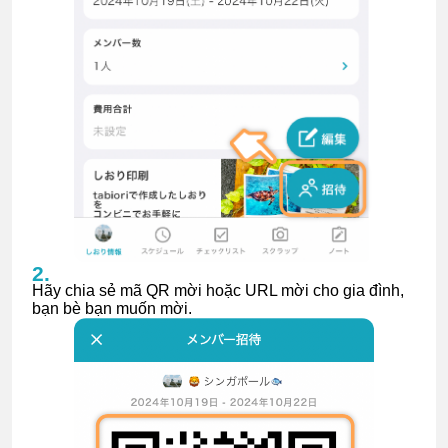
Hãy chia sẻ mã QR mời hoặc URL mời cho gia đình,
bạn bè bạn muốn mời.