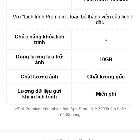
Với "Lịch trình Premium", toàn bộ thành viên của lịch tr
đãi.
Chức năng khóa lịch
○
trình
Dung lượng lưu trữ
10GB
ảnh
Chất lượng ảnh
Chất lượng gốc
Lượng dữ liệu gửi
Miễn phí
khi in lịch trình
※Phí Premium của tabiori bản App Store là ￥3900/năm hoặc
￥480/tháng.