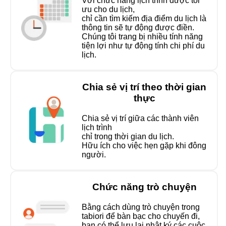
Với chức năng lịch trình được tối
ưu cho du lịch,
chỉ cần tìm kiếm địa điểm du lịch là
thông tin sẽ tự động được điền.
Chúng tôi trang bị nhiều tính năng
tiện lợi như tự động tính chi phí du
lịch.
Chia sẻ vị trí theo thời gian
thực
Chia sẻ vị trí giữa các thành viên
lịch trình
chỉ trong thời gian du lịch.
Hữu ích cho việc hẹn gặp khi đông
người.
Chức năng trò chuyện
Bằng cách dùng trò chuyện trong
tabiori để bàn bạc cho chuyến đi,
bạn có thể lưu lại nhật ký các cuộc