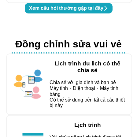
Xem câu hỏi thường gặp tại đây
Đồng chỉnh sửa vui vẻ
Lịch trình du lịch có thể
chia sẻ
Chia sẻ với gia đình và bạn bè
Máy tính・Điện thoại・Máy tính
bảng
Có thể sử dụng trên tất cả các thiết
bị này.
Lịch trình