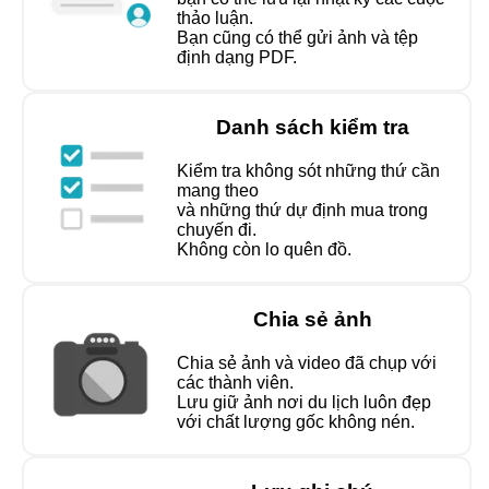
thảo luận.
Bạn cũng có thể gửi ảnh và tệp
định dạng PDF.
Danh sách kiểm tra
Kiểm tra không sót những thứ cần
mang theo
và những thứ dự định mua trong
chuyến đi.
Không còn lo quên đồ.
Chia sẻ ảnh
Chia sẻ ảnh và video đã chụp với
các thành viên.
Lưu giữ ảnh nơi du lịch luôn đẹp
với chất lượng gốc không nén.