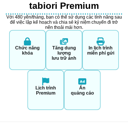
tabiori Premium
Với 480 yên/tháng, bạn có thể sử dụng các tính năng sau
để việc lập kế hoạch và chia sẻ kỷ niệm chuyến đi trở
nên thoải mái hơn.
Chức năng
Tăng dung
In lịch trình
khóa
lượng
miễn phí gửi
lưu trữ ảnh
Lịch trình
Ẩn
Premium
quảng cáo