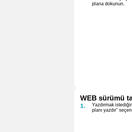
plana dokunun.
WEB sürümü tab
Yazdırmak istediğin
planı yazdır" seçen