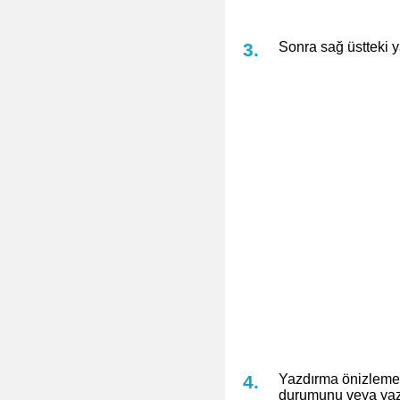
Sonra sağ üstteki 
Yazdırma önizlemes
durumunu veya yazd