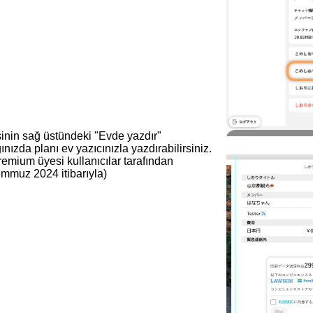
nin sağ üstündeki "Evde yazdır"
nızda planı ev yazıcınızla yazdırabilirsiniz.
Premium üyesi kullanıcılar tarafından
Temmuz 2024 itibarıyla)