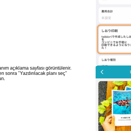
anım açıklama sayfası görüntülenir.
kten sonra "Yazdırılacak planı seç"
un.