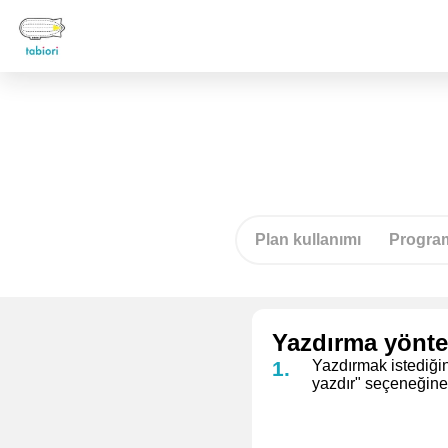
Plan kullanımı
Progra
Yazdırma yönt
Yazdırmak istediğin
yazdır" seçeneğin