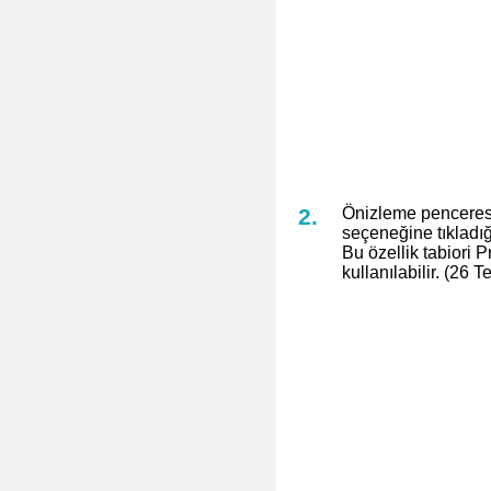
Önizleme penceresi
seçeneğine tıkladığı
Bu özellik tabiori 
kullanılabilir. (26 