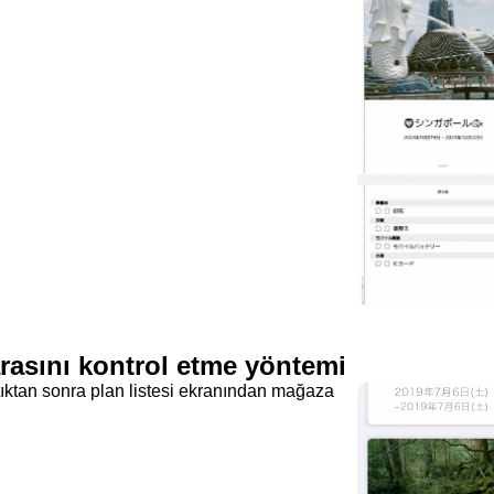
asını kontrol etme yöntemi
ıktan sonra plan listesi ekranından mağaza