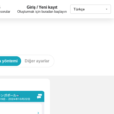
S
Giriş / Yeni kayıt
sorular
Oluşturmak için buradan başlayın
a yöntemi
Diğer ayarlar