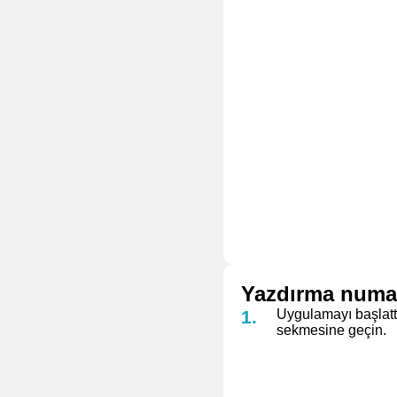
Yazdırma numar
Uygulamayı başlatt
sekmesine geçin.