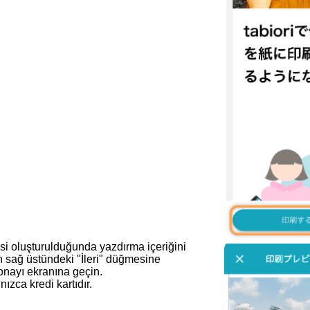
i oluşturulduğunda yazdırma içeriğini
n sağ üstündeki "İleri" düğmesine
nayı ekranına geçin.
zca kredi kartıdır.