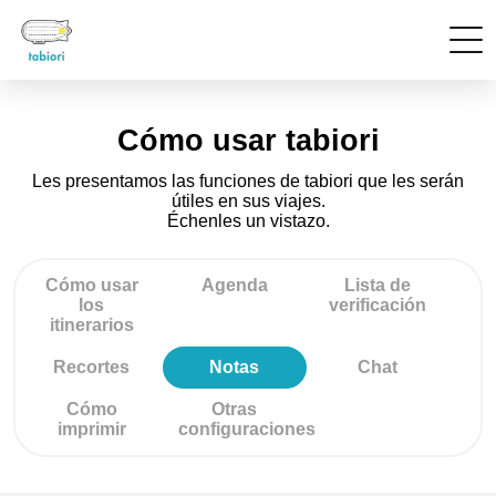
Cómo usar tabiori
Les presentamos las funciones de tabiori que les serán
útiles en sus viajes.
Échenles un vistazo.
Cómo usar
Agenda
Lista de
los
verificación
itinerarios
Recortes
Notas
Chat
Cómo
Otras
imprimir
configuraciones