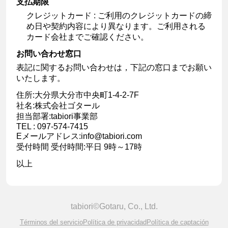
支払期限
クレジットカード : ご利用のクレジットカードの締
め日や契約内容により異なります。ご利用される
カード会社までご確認ください。
お問い合わせ窓口
表記に関するお問い合わせは，下記の窓口までお願い
いたします。
住所:大分県大分市中央町1-4-2-7F
社名:株式会社ゴタール
担当部署:tabiori事業部
TEL : 097-574-7415
Eメールアドレス:info@tabiori.com
受付時間 受付時間:平日 9時～17時
以上
tabiori©Gotaru, Co., Ltd.
Términos del servicio
Política de privacidad
Política de captación