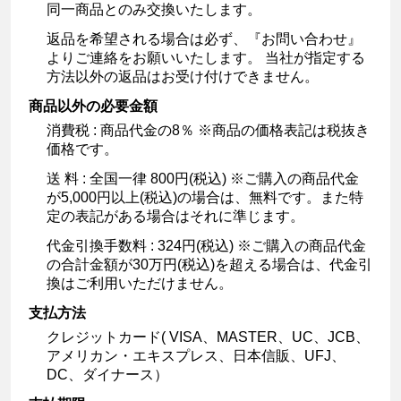
同一商品とのみ交換いたします。
返品を希望される場合は必ず、『お問い合わせ』
よりご連絡をお願いいたします。 当社が指定する
方法以外の返品はお受け付けできません。
商品以外の必要金額
消費税 : 商品代金の8％ ※商品の価格表記は税抜き
価格です。
送 料 : 全国一律 800円(税込) ※ご購入の商品代金
が5,000円以上(税込)の場合は、無料です。また特
定の表記がある場合はそれに準じます。
代金引換手数料 : 324円(税込) ※ご購入の商品代金
の合計金額が30万円(税込)を超える場合は、代金引
換はご利用いただけません。
支払方法
クレジットカード( VISA、MASTER、UC、JCB、
アメリカン・エキスプレス、日本信販、UFJ、
DC、ダイナース）