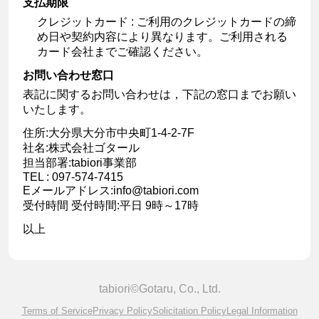
支払期限
クレジットカード : ご利用のクレジットカードの締
め日や契約内容により異なります。ご利用される
カード会社までご確認ください。
お問い合わせ窓口
表記に関するお問い合わせは，下記の窓口までお願い
いたします。
住所:大分県大分市中央町1-4-2-7F
社名:株式会社ゴタール
担当部署:tabiori事業部
TEL : 097-574-7415
Eメールアドレス:info@tabiori.com
受付時間 受付時間:平日 9時～17時
以上
tabiori©Gotaru, Co., Ltd.
Terms of Service
Privacy Policy
Solicitation Policy
Legal Information