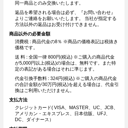
同一商品とのみ交換いたします。
返品を希望される場合は必ず、『お問い合わせ』
よりご連絡をお願いいたします。 当社が指定する
方法以外の返品はお受け付けできません。
商品以外の必要金額
消費税 : 商品代金の8％ ※商品の価格表記は税抜き
価格です。
送 料 : 全国一律 800円(税込) ※ご購入の商品代金
が5,000円以上(税込)の場合は、無料です。また特
定の表記がある場合はそれに準じます。
代金引換手数料 : 324円(税込) ※ご購入の商品代金
の合計金額が30万円(税込)を超える場合は、代金引
換はご利用いただけません。
支払方法
クレジットカード( VISA、MASTER、UC、JCB、
アメリカン・エキスプレス、日本信販、UFJ、
DC、ダイナース）