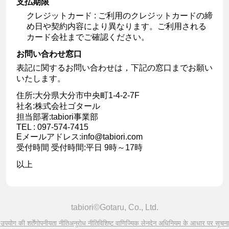
支払期限
クレジットカード : ご利用のクレジットカードの締
め日や契約内容により異なります。ご利用される
カード会社までご確認ください。
お問い合わせ窓口
表記に関するお問い合わせは，下記の窓口までお願い
いたします。
住所:大分県大分市中央町1-4-2-7F
社名:株式会社ゴタール
担当部署:tabiori事業部
TEL : 097-574-7415
Eメールアドレス:info@tabiori.com
受付時間 受付時間:平日 9時～17時
以上
tabiori©Gotaru, Co., Ltd.
उपयोग की शर्तें
गोपनीयता नीति
अनुरोध नीति
विशिष्ट वाणिज्यिक लेनदेन अधिनियम के आधार पर सूचना