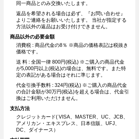
同一商品とのみ交換いたします。
返品を希望される場合は必ず、『お問い合わせ』
よりご連絡をお願いいたします。 当社が指定する
方法以外の返品はお受け付けできません。
商品以外の必要金額
消費税 : 商品代金の8％ ※商品の価格表記は税抜き
価格です。
送 料 : 全国一律 800円(税込) ※ご購入の商品代金
が5,000円以上(税込)の場合は、無料です。また特
定の表記がある場合はそれに準じます。
代金引換手数料 : 324円(税込) ※ご購入の商品代金
の合計金額が30万円(税込)を超える場合は、代金引
換はご利用いただけません。
支払方法
クレジットカード( VISA、MASTER、UC、JCB、
アメリカン・エキスプレス、日本信販、UFJ、
DC、ダイナース）