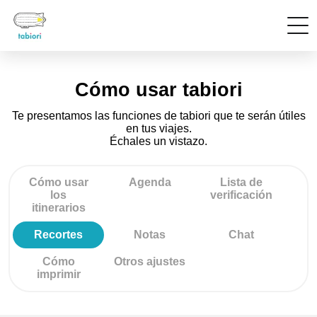
Cómo usar tabiori
Te presentamos las funciones de tabiori que te serán útiles
en tus viajes.
Échales un vistazo.
Cómo usar
Agenda
Lista de
los
verificación
itinerarios
Recortes
Notas
Chat
Cómo
Otros ajustes
imprimir