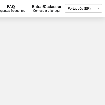
FAQ
Entrar/Cadastrar
rguntas frequentes
Comece a criar aqui