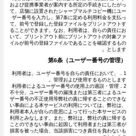
および提携事業者が案内する所定の手続きにしたがっ
て、店舗に設置されたシャープマルチコピー機にユー
ザー番号を入力し、第7条に定める利用料金を支払っ
て、前号で登録した登録ファイルをプリントアウトす
ることができます。なお、利用者は、自らの責任にお
いて、プリントアウト前にプリントアウトの対象ファ
イルが前号の登録ファイルであることを確認するもの
とします。
第6条（ユーザー番号の管理）
1．利用者は、ユーザー番号を自らの責任において、
管理および使用するものとします。
2．利用者によるユーザー番号の使用上の過誤・管理
不十分、ユーザー番号の漏洩または第三者によるユー
ザー番号の不正使用等弊社の責に帰することのできな
い事由による本サービスの利用については、弊社は、
利用者本人が自らの意思によって行った本サービスの
利用とみなします。また、弊社は、弊社の責に帰する
ことのできない事由に起因して利用者または第三者が
損害を被った場合、当該損害につき責任を負わないも