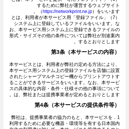
するために弊社が運営するウェブサイト
（
https://networkprint.ne.jp
）をいいます。
（7）「登録ファイル」とは、利用者が本サービス用
システム上に登録しているファイルをいいます。な
お、本サービス用システム上に登録できるファイルの
形式・サイズその他の条件については弊社が別途案内
するとおりとします。
第3条（本サービスの内容）
本サービスとは、利用者が弊社の定める方法により、
本サービス用システム上の登録ファイルを店舗に設置
されたシャープマルチコピー機からプリントアウトす
ることができるサービスをいいます。なお、本サービ
スの具体的な内容・条件・仕様その他の事項について
は、弊社または提携事業者が定めるとおりとします。
第4条（本サービスの提供条件等）
1．弊社は、提携事業者の協力のもと、本サービスを
利用するために必要な機器・環境等を有する日本国内