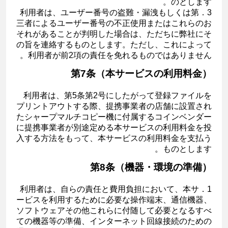
のとします。
3．利用者は、ユーザー番号の盗難・漏洩もしくは第
三者によるユーザー番号の不正使用またはこれらのお
それがあることが判明した場合は、ただちに弊社にそ
の旨を連絡するものとします。ただし、これによって
利用者が前2項の責任を免れるものではありません。
第7条（本サービスの利用料金）
利用者は、第5条第2号にしたがって登録ファイルを
プリントアウトする際、提携事業者の店舗に設置され
たシャープマルチコピー機に付属するコインベンダー
に提携事業者が別途定める本サービスの利用料金を投
入する方法をもって、本サービスの利用料金を支払う
ものとします。
第8条（機器・環境の準備）
1．利用者は、自らの責任と費用負担において、本サ
ービスを利用するために必要な操作端末、通信機器、
ソフトウェアその他これらに付随して必要となるすべ
ての機器等の準備、インターネット回線接続のための