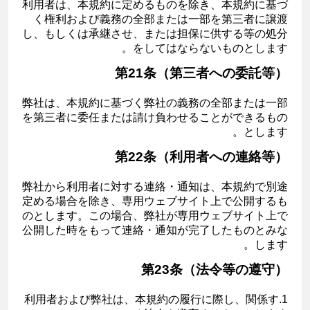
利用者は、本規約に定めるものを除き、本規約に基づ
く権利および義務の全部または一部を第三者に譲渡
し、もしくは承継させ、または担保に供する等の処分
をしてはならないものとします。
第21条（第三者への委託等）
弊社は、本規約に基づく弊社の義務の全部または一部
を第三者に委任または請け負わせることができるもの
とします。
第22条（利用者への連絡等）
弊社から利用者に対する連絡・通知は、本規約で別途
定める場合を除き、専用ウェブサイト上で公開するも
のとします。この場合、弊社が専用ウェブサイト上で
公開した時をもって連絡・通知が完了したものとみな
します。
第23条（法令等の遵守）
1.利用者および弊社は、本規約の履行に際し、関係す