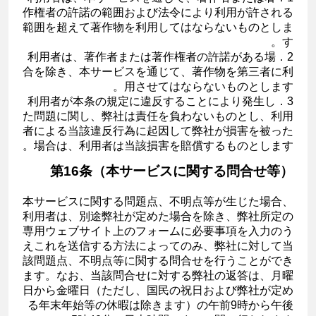
作権者の許諾の範囲および法令により利用が許される
範囲を超えて著作物を利用してはならないものとしま
す。
2．利用者は、著作者または著作権者の許諾がある場
合を除き、本サービスを通じて、著作物を第三者に利
用させてはならないものとします。
3．利用者が本条の規定に違反することにより発生し
た問題に関し、弊社は責任を負わないものとし、利用
者による当該違反行為に起因して弊社が損害を被った
場合は、利用者は当該損害を賠償するものとします。
第16条（本サービスに関する問合せ等）
本サービスに関する問題点、不明点等が生じた場合、
利用者は、別途弊社が定めた場合を除き、弊社所定の
専用ウェブサイト上のフォームに必要事項を入力のう
えこれを送信する方法によってのみ、弊社に対して当
該問題点、不明点等に関する問合せを行うことができ
ます。なお、当該問合せに対する弊社の返答は、月曜
日から金曜日（ただし、国民の祝日および弊社が定め
る年末年始等の休暇は除きます）の午前9時から午後