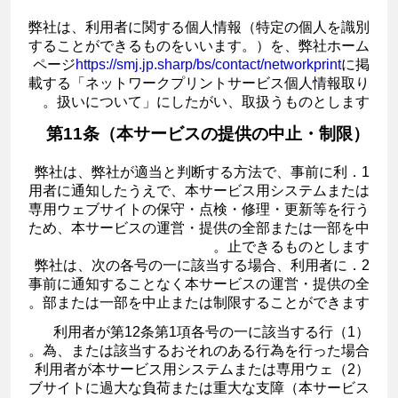
弊社は、利用者に関する個人情報（特定の個人を識別
することができるものをいいます。）を、弊社ホーム
ページ
https://smj.jp.sharp/bs/contact/networkprint
に掲
載する「ネットワークプリントサービス個人情報取り
扱いについて」にしたがい、取扱うものとします。
第11条（本サービスの提供の中止・制限）
1．弊社は、弊社が適当と判断する方法で、事前に利
用者に通知したうえで、本サービス用システムまたは
専用ウェブサイトの保守・点検・修理・更新等を行う
ため、本サービスの運営・提供の全部または一部を中
止できるものとします。
2．弊社は、次の各号の一に該当する場合、利用者に
事前に通知することなく本サービスの運営・提供の全
部または一部を中止または制限することができます。
（1）利用者が第12条第1項各号の一に該当する行
為、または該当するおそれのある行為を行った場合。
（2）利用者が本サービス用システムまたは専用ウェ
ブサイトに過大な負荷または重大な支障（本サービス