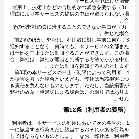
サービスを中止した場合。
（8）運用上、技術上などの合理的かつ緊急を要する
理由により本サービスの提供の中止が避けられない場
合。
（9）その他弊社の責に帰することのできない事由が
生じた場合。
3．前2項のほか、弊社は、利用者に対し事前に何ら
通知することなく、何時でも、本サービスの全部また
は一部を中止または制限することができます。この場
合、弊社は、弊社が適当と判断する方法でかかる中止
または制限を告知するものとします。
4．前3項の本サービスの中止・制限によって利用者
が損害を被った場合といえども、弊社は当該損害につ
き責任を負わないものとします。ただし、当該損害が
弊社の故意・重過失による場合はこの限りではありま
せん。
第12条（利用者の義務）
1．利用者は、本サービスの利用において次の各号の
一に該当する行為または該当するおそれがある行為を
してはならないものとします。なお、弊社は、利用者