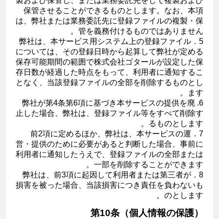
製および保管し、または業務委託先をして複製および
保管させることができるものとします。なお、本項
は、弊社または業務委託先に登録ファイルの複製・保
管を義務付けるものではありません。
5．弊社は、本サービス用システム上の登録ファイル
については、その登録日時から起算して弊社が定める
保存可能期間の範囲で株式会社ゴタールが設定した保
存日数が経過した時点をもって、利用者に通知するこ
となく、当該登録ファイルの全部を削除するものとし
ます。
6. 弊社が第4条第6項に基づき本サービスの提供を廃
止した場合、弊社は、登録ファイル等をすべて削除す
るものとします。
7．前2項に定めるほか、弊社は、本サービスの運
営・提供のために必要があると判断した場合、事前に
利用者に通知したうえで、登録ファイルの全部または
一部を削除することができます。
8．弊社は、前3項に起因して利用者または第三者が
損害を被った場合、当該損害につき責任を負わないも
のとします。
第10条（個人情報の保護）