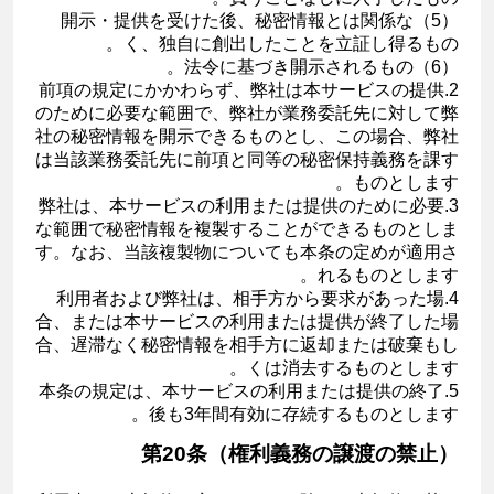
（5）開示・提供を受けた後、秘密情報とは関係な
く、独自に創出したことを立証し得るもの。
（6）法令に基づき開示されるもの。
2.前項の規定にかかわらず、弊社は本サービスの提供
のために必要な範囲で、弊社が業務委託先に対して弊
社の秘密情報を開示できるものとし、この場合、弊社
は当該業務委託先に前項と同等の秘密保持義務を課す
ものとします。
3.弊社は、本サービスの利用または提供のために必要
な範囲で秘密情報を複製することができるものとしま
す。なお、当該複製物についても本条の定めが適用さ
れるものとします。
4.利用者および弊社は、相手方から要求があった場
合、または本サービスの利用または提供が終了した場
合、遅滞なく秘密情報を相手方に返却または破棄もし
くは消去するものとします。
5.本条の規定は、本サービスの利用または提供の終了
後も3年間有効に存続するものとします。
第20条（権利義務の譲渡の禁止）