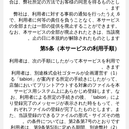
合は、弊社所定の方法でお客様の同意を得るものとし
ます。
6. 弊社は、利用者に対する事前の通知を行ったうえ
で、利用者に何等の責任を負うことなく、本サービス
の全部または一部の提供を廃止することができます。
なお、本サービスの全部が廃止されたときは、当該廃
止の日に本規約が解除されたものとします。
第5条（本サービスの利用手順）
利用者は、次の手順にしたがって本サービスを利用で
きます。
（1）利用者は、別途株式会社ゴタールが企画運営す
る「tabiori」が案内する所定の手続きにしたがって、
店舗においてプリントアウトする対象のファイルを本
サービス用システム上にあらかじめ登録します。な
お、利用者による所定の手続きの後、「tabiori」によ
り登録完了のメッセージが表示された時をもって、そ
れぞれファイルの登録が完了したものとします。ま
た、当該登録のできるファイルの形式・サイズその他
の条件については、第2条第7号のとおりです。
（2）利用者は、第9条第5項に定める期間、別途弊社