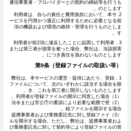
通信事業者・プロバイダーとの契約の締結等を行うも
のとします。
2. 利用者は、自らの責任と費用負担において、本サ
ービスを円滑かつ適正に利用するために必要となる前
項の機器および環境の維持・管理を行うものとしま
す。
3．利用者が前2項に違反したことに起因して利用者
または第三者が損害を被った場合、弊社は、当該損害
につき責任を負わないものとします。
第9条（登録ファイルの取扱い等）
1．弊社は、本サービスの運営・提供にあたり、登録
ファイルについて、次のいずれかに該当する場合を除
き、これを第三者に開示しないものとします。
（1）利用者が登録ファイルの開示に同意した場合。
（2）法令または官公庁の要請により必要な範囲で登
録ファイルを開示する場合。
（3）提携事業者および業務委託先に対し登録ファイ
ルを開示する場合。ただし、弊社は、提携事業者およ
び業務委託先に対して契約等により登録ファイルの管