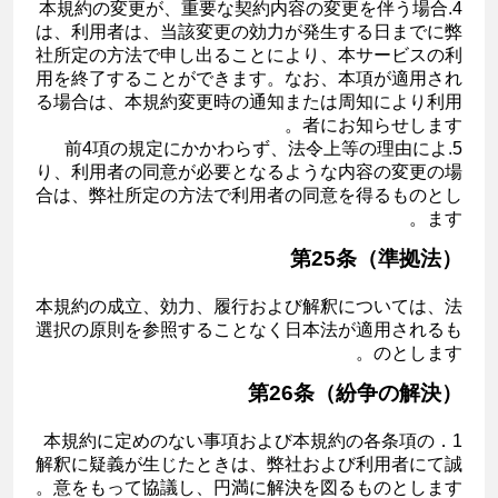
4.本規約の変更が、重要な契約内容の変更を伴う場合
は、利用者は、当該変更の効力が発生する日までに弊
社所定の方法で申し出ることにより、本サービスの利
用を終了することができます。なお、本項が適用され
る場合は、本規約変更時の通知または周知により利用
者にお知らせします。
5.前4項の規定にかかわらず、法令上等の理由によ
り、利用者の同意が必要となるような内容の変更の場
合は、弊社所定の方法で利用者の同意を得るものとし
ます。
第25条（準拠法）
本規約の成立、効力、履行および解釈については、法
選択の原則を参照することなく日本法が適用されるも
のとします。
第26条（紛争の解決）
1．本規約に定めのない事項および本規約の各条項の
解釈に疑義が生じたときは、弊社および利用者にて誠
意をもって協議し、円満に解決を図るものとします。