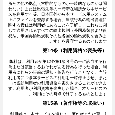
所その他の拠点（常駐的なものか一時的なものかは問
わない）または出張先等の一時滞在場所から本サービ
スを利用する等、日本国外から本サービス用システム
上にファイルを登録する場合、当該行為の輸出管理に
関する責任は利用者にあることを了解し、これらに関
して適用されるすべての輸出規制（外国為替および貿
易法、米国再輸出規制その他各国の輸出規制を含みま
す）を遵守するものとします。
第14条（利用資格の喪失等）
弊社は、利用者が第12条第1項各号の一に該当する行
為または該当するおそれがある行為を行った場合、利
用者に何らの事前の通知・催告を行うことなく、当該
利用者につき本サービスの利用を一時停止させ、また
は当該利用者の利用資格を喪失させることができま
す。利用者が利用資格を喪失した場合、本サービスの
利用はその時点で終了するものとします。
第15条（著作権等の取扱い）
1．利用者は、本サービスを通じて、著作者または著