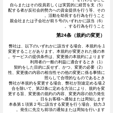
（5）自らまたはその役員若しくは実質的に経営を支
配する者が反社会的勢力への資金提供を行う等、その
活動を助長する行為を行うこと。
（6）親会社または子会社が前５号のいずれかに該当
する行為を行うこと。
第24条（規約の変更）
1.弊社は、以下のいずれかに該当する場合、本規約を
変更することがあります。本規約が変更された後の本
サービスの提供条件は、変更後の本規約によります。
（1）利用者の一般の利益に適合するとき
（2）契約をした目的に反せず、かつ、変更の必要
性、変更後の内容の相当性その他の変更に係る事情に
照らして合理的なものであるとき
2.弊社が本規約を変更する場合、弊社が別途定める場
合を除いて、第22条に定める方法により、規約を変
更する旨、変更後の規約の内容、変更内容の効力発生
日をお客様へ通知または周知します。
3.本条第１項第２号に該当する変更を行う場合、効力
発生に先立ち前項の通知または周知を行います。