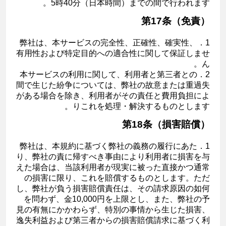
5時40分（日本時間）までの間で行われます。
第17条（免責）
1．弊社は、本サービスの完全性、正確性、確実性、
有用性および特定目的への適合性に関して保証しませ
ん。
2．本サービスの利用に関して、利用者と第三者との
間で生じた紛争については、弊社の故意または重過失
がある場合を除き、利用者がその責任と費用負担によ
りこれを処理・解決するものとします。
第18条（損害賠償）
1．弊社は、本規約に基づく弊社の義務の履行にあた
り、弊社の責に帰すべき事由により利用者に損害を与
えた場合は、当該利用者が現実に被った直接かつ通常
の損害に限り、これを賠償するものとします。ただ
し、弊社が負う損害賠償責任は、その請求原因の如何
を問わず、金10,000円を上限とし、また、弊社の予
見の有無にかかわらず、特別の事情から生じた損害、
逸失利益および第三者からの損害賠償請求に基づく利