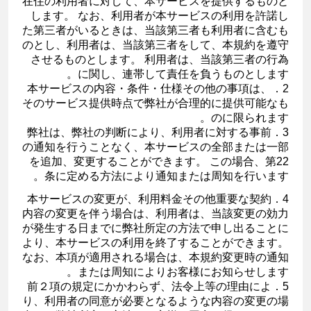
在住の利用者に対して、本サービスを提供するものと
します。 なお、利用者が本サービスの利用を許諾し
た第三者がいるときは、当該第三者も利用者に含むも
のとし、利用者は、当該第三者をして、本規約を遵守
させるものとします。 利用者は、当該第三者の行為
に関し、連帯して責任を負うものとします。
2．本サービスの内容・条件・仕様その他の事項は、
そのサービス提供時点で弊社が合理的に提供可能なも
のに限られます。
3．弊社は、弊社の判断により、利用者に対する事前
の通知を行うことなく、本サービスの全部または一部
を追加、変更することができます。 この場合、第22
条に定める方法により通知または周知を行います。
4．本サービスの変更が、利用料金その他重要な契約
内容の変更を伴う場合は、利用者は、当該変更の効力
が発生する日までに弊社所定の方法で申し出ることに
より、本サービスの利用を終了することができます。
なお、本項が適用される場合は、本規約変更時の通知
または周知によりお客様にお知らせします。
5．前２項の規定にかかわらず、法令上等の理由によ
り、利用者の同意が必要となるような内容の変更の場