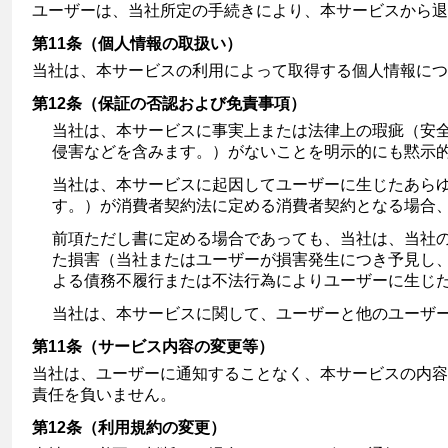
ユーザーは、当社所定の手続きにより、本サービスから退
第11条（個人情報の取扱い）
当社は、本サービスの利用によって取得する個人情報につ
第12条（保証の否認および免責事項）
当社は、本サービスに事実上または法律上の瑕疵（安
侵害などを含みます。）がないことを明示的にも黙示
当社は、本サービスに起因してユーザーに生じたあら
す。）が消費者契約法に定める消費者契約となる場合
前項ただし書に定める場合であっても、当社は、当社
た損害（当社またはユーザーが損害発生につき予見し
よる債務不履行または不法行為によりユーザーに生じ
当社は、本サービスに関して、ユーザーと他のユーザ
第11条（サービス内容の変更等）
当社は、ユーザーに通知することなく、本サービスの内容
責任を負いません。
第12条（利用規約の変更）