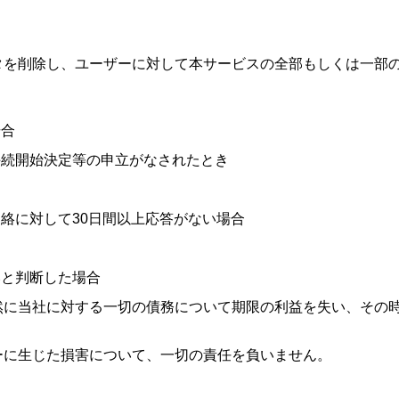
タを削除し、ユーザーに対して本サービスの全部もしくは一部
場合
手続開始決定等の申立がなされたとき
絡に対して30日間以上応答がない場合
いと判断した場合
然に当社に対する一切の債務について期限の利益を失い、その
ーに生じた損害について、一切の責任を負いません。