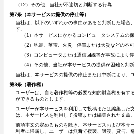
（12）その他、当社が不適切と判断する行為
第7条（本サービスの提供の停止等）
当社は、以下のいずれかの事由があると判断した場合
す。
（1）本サービスにかかるコンピュータシステムの
（2）地震、落雷、火災、停電または天災などの不
（3）コンピュータまたは通信回線等が事故により
（4）その他、当社が本サービスの提供が困難と判
当社は、本サービスの提供の停止または中断により、
第8条（著作権）
ユーザーは、自ら著作権等の必要な知的財産権を有す
ができるものとします。
ユーザーが本サービスを利用して投稿または編集した
は、本サービスを利用して投稿または編集された文章
前項本文の定めるものを除き、本サービスおよび本サ
利者に帰属し、ユーザーは無断で複製、譲渡、貸与、