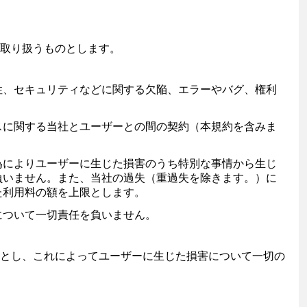
取り扱うものとします。
性、セキュリティなどに関する欠陥、エラーやバグ、権利
スに関する当社とユーザーとの間の契約（本規約を含みま
為によりユーザーに生じた損害のうち特別な事情から生じ
負いません。また、当社の過失（重過失を除きます。）に
た利用料の額を上限とします。
について一切責任を負いません。
とし、これによってユーザーに生じた損害について一切の