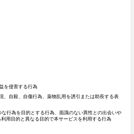
益を侵害する行為
現、自殺、自傷行為、薬物乱用を誘引または助長する表
つな行為を目的とする行為、面識のない異性との出会いや
る利用目的と異なる目的で本サービスを利用する行為