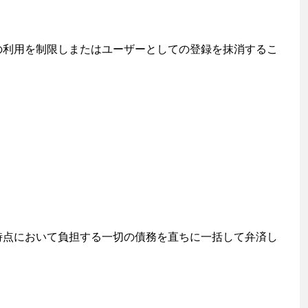
の利用を制限しまたはユーザーとしての登録を抹消するこ
時点において負担する一切の債務を直ちに一括して弁済し