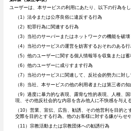
ユーザーは、本サービスの利用にあたり、以下の行為をし
（1）法令または公序良俗に違反する行為
（2）犯罪行為に関連する行為
（3）当社のサーバーまたはネットワークの機能を破壊
（4）当社のサービスの運営を妨害するおそれのある行
（5）他のユーザーに関する個人情報等を収集または蓄
（6）他のユーザーに成りすます行為
（7）当社のサービスに関連して、反社会的勢力に対し
（8）当社、本サービスの他の利用者または第三者の
（9）過度に暴力的な表現、露骨な性的表現、人種、
現、その他反社会的な内容を含み他人に不快感を与え
（10）営業、宣伝、広告、勧誘、その他営利を目的と
交際を目的とする行為、他のお客様に対する嫌がらせ
（11）宗教活動または宗教団体への勧誘行為