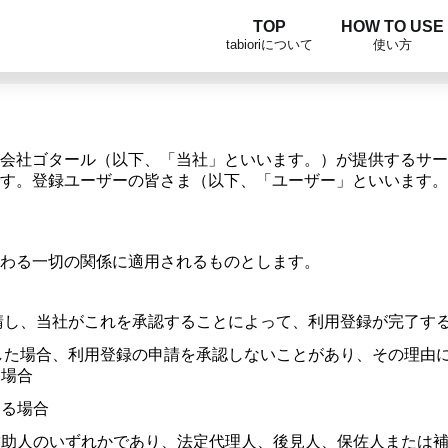
TOP
HOW TO USE
tabioriについて
使い方
社ゴタール（以下、「当社」といいます。）が提供するサービス 
す。登録ユーザーの皆さま（以下、「ユーザー」といいます。
関わる一切の関係に適用されるものとします。
請し、当社がこれを承認することによって、利用登録が完了す
した場合、利用登録の申請を承認しないことがあり、その理由
た場合
ある場合
補助人のいずれかであり、法定代理人、後見人、保佐人または