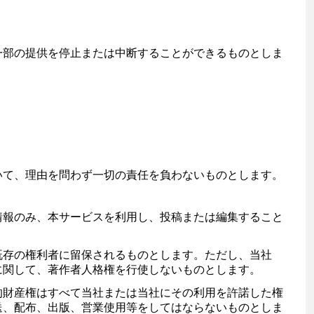
一部の提供を停止または中断することができるものとしま
いて、理由を問わず一切の責任を負わないものとします。
情報のみ、本サービスを利用し、投稿または編集すること
既存の権利者に留保されるものとします。ただし、当社
に関して、著作者人格権を行使しないものとします。
的財産権はすべて当社または当社にその利用を許諾した権
送、配布、出版、営業使用等をしてはならないものとしま