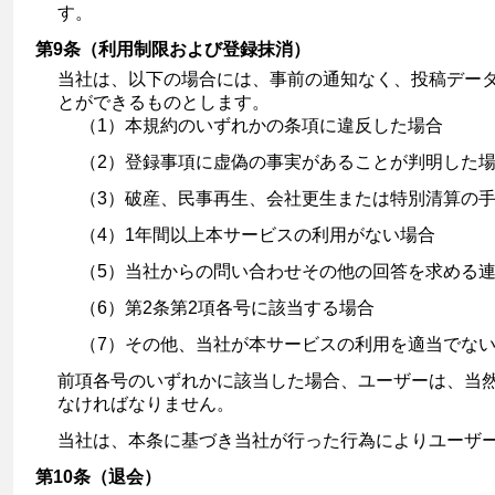
す。
第9条（利用制限および登録抹消）
当社は、以下の場合には、事前の通知なく、投稿デー
とができるものとします。
（1）本規約のいずれかの条項に違反した場合
（2）登録事項に虚偽の事実があることが判明した
（3）破産、民事再生、会社更生または特別清算の
（4）1年間以上本サービスの利用がない場合
（5）当社からの問い合わせその他の回答を求める連
（6）第2条第2項各号に該当する場合
（7）その他、当社が本サービスの利用を適当でな
前項各号のいずれかに該当した場合、ユーザーは、当
なければなりません。
当社は、本条に基づき当社が行った行為によりユーザ
第10条（退会）