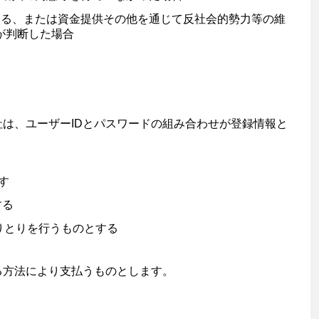
ある、または資金提供その他を通じて反社会的勢力等の維
が判断した場合
は、ユーザーIDとパスワードの組み合わせが登録情報と
ます
する
とやりとりを行うものとする
る方法により支払うものとします。
。