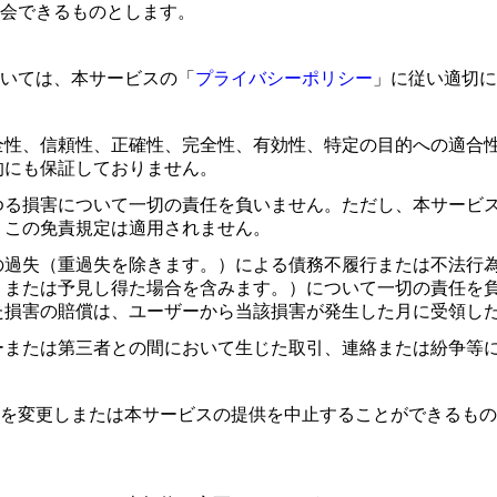
会できるものとします。
いては、本サービスの「
プライバシーポリシー
」に従い適切に
全性、信頼性、正確性、完全性、有効性、特定の目的への適合
的にも保証しておりません。
ゆる損害について一切の責任を負いません。ただし、本サービ
、この免責規定は適用されません。
の過失（重過失を除きます。）による債務不履行または不法行
、または予見し得た場合を含みます。）について一切の責任を
た損害の賠償は、ユーザーから当該損害が発生した月に受領し
ーまたは第三者との間において生じた取引、連絡または紛争等
を変更しまたは本サービスの提供を中止することができるもの