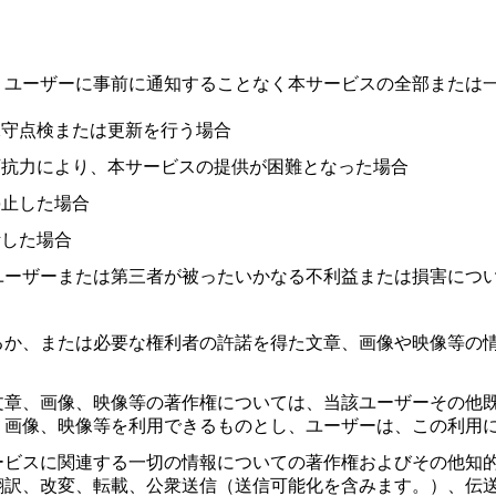
、ユーザーに事前に通知することなく本サービスの全部または
保守点検または更新を行う場合
可抗力により、本サービスの提供が困難となった場合
停止した場合
断した場合
ユーザーまたは第三者が被ったいかなる不利益または損害につ
るか、または必要な権利者の許諾を得た文章、画像や映像等の
文章、画像、映像等の著作権については、当該ユーザーその他
、画像、映像等を利用できるものとし、ユーザーは、この利用
ービスに関連する一切の情報についての著作権およびその他知
翻訳、改変、転載、公衆送信（送信可能化を含みます。）、伝