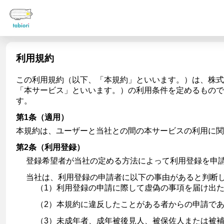
利用規約
この利用規約（以下、「本規約」といいます。）は、株式会
「本サービス」といいます。）の利用条件を定めるもので
す。
第1条（適用）
本規約は、ユーザーと当社との間の本サービスの利用に
第2条（利用登録）
登録希望者が当社の定める方法によって利用登録を申
当社は、利用登録の申請者に以下の事由があると判断
（1）利用登録の申請に際して虚偽の事項を届け出
（2）本規約に違反したことがある者からの申請で
（3）未成年者、成年被後見人、被保佐人または被