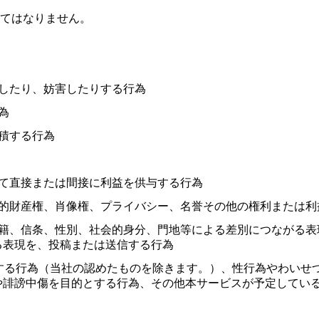
てはなりません。
したり、妨害したりする行為
為
積する行為
て直接または間接に利益を供与する行為
知的財産権、肖像権、プライバシー、名誉その他の権利または利
国籍、信条、性別、社会的身分、門地等による差別につながる表
る表現を、投稿または送信する行為
する行為（当社の認めたものを除きます。）、性行為やわいせ
や誹謗中傷を目的とする行為、その他本サービスが予定してい