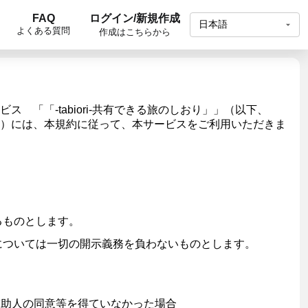
ログイン/新規作成
FAQ
よくある質問
作成はこちらから
「「-tabiori-共有できる旅のしおり」」（以下、
）には、本規約に従って、本サービスをご利用いただきま
るものとします。
については一切の開示義務を負わないものとします。
補助人の同意等を得ていなかった場合