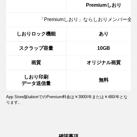
Premiumしおり
「Premiumしおり」ならしおりメンバー全
しおりロック機能
あり
スクラップ容量
10GB
画質
オリジナル画質
しおり印刷
無料
データ送信量
App Store版tabioriでのPremium料金は￥3900/年または￥480/年とな
ります。
確認事項