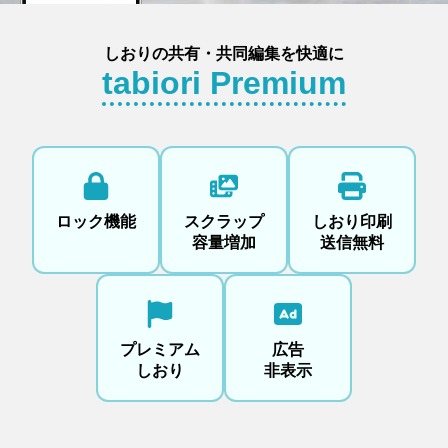
しおりの共有・共同編集を快適に
tabiori Premium
ロック機能
スクラップ
しおり印刷
容量増加
送信無料
プレミアム
広告
しおり
非表示