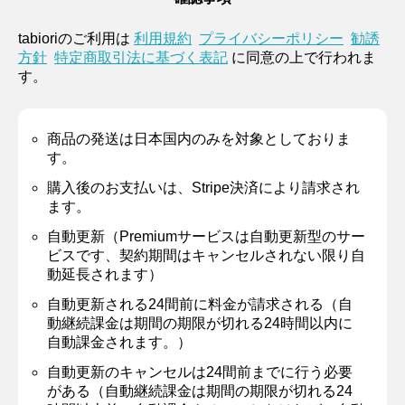
tabioriのご利用は
利用規約
プライバシーポリシー
勧誘
方針
特定商取引法に基づく表記
に同意の上で行われま
す。
商品の発送は日本国内のみを対象としておりま
す。
購入後のお支払いは、Stripe決済により請求され
ます。
自動更新（Premiumサービスは自動更新型のサー
ビスです、契約期間はキャンセルされない限り自
動延長されます）
自動更新される24間前に料金が請求される（自
動継続課金は期間の期限が切れる24時間以内に
自動課金されます。）
自動更新のキャンセルは24間前までに行う必要
がある（自動継続課金は期間の期限が切れる24