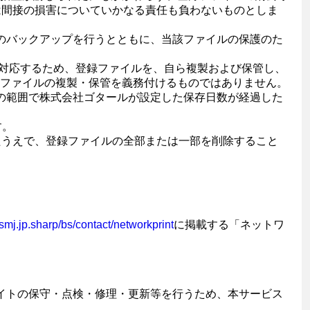
は間接の損害についていかなる責任も負わないものとしま
のバックアップを行うとともに、当該ファイルの保護のた
に対応するため、登録ファイルを、自ら複製および保管し、
ファイルの複製・保管を義務付けるものではありません。
の範囲で株式会社ゴタールが設定した保存日数が経過した
す。
たうえで、登録ファイルの全部または一部を削除すること
/smj.jp.sharp/bs/contact/networkprint
に掲載する「ネットワ
イトの保守・点検・修理・更新等を行うため、本サービス