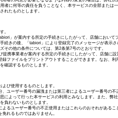
、利用者に何等の責任を負うことなく、本サービスの全部または
されたものとします。
す。
abiori」が案内する所定の手続きにしたがって、店舗におい
続きの後、「tabiori」により登録完了のメッセージが表
ズその他の条件については、第2条第7号のとおりです。
よび提携事業者が案内する所定の手続きにしたがって、店舗に
登録ファイルをプリントアウトすることができます。なお、利
を確認するものとします。
および使用するものとします。
分、ユーザー番号の漏洩または第三者によるユーザー番号の不
思によって行った本サービスの利用とみなします。また、弊社
を負わないものとします。
によるユーザー番号の不正使用またはこれらのおそれがあるこ
を免れるものではありません。