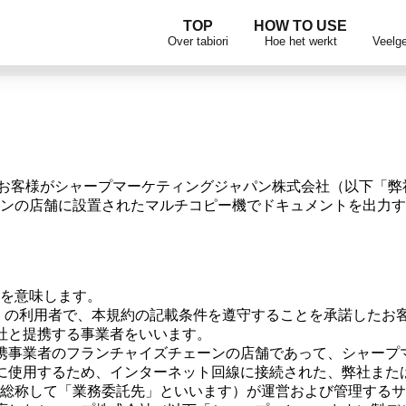
TOP
HOW TO USE
Over tabiori
Hoe het werkt
Veelge
i」のお客様がシャープマーケティングジャパン株式会社（以下
ンの店舗に設置されたマルチコピー機でドキュメントを出力す
を意味します。
ori」の利用者で、本規約の記載条件を遵守することを承諾したお
社と提携する事業者をいいます。
携事業者のフランチャイズチェーンの店舗であって、シャープ
に使用するため、インターネット回線に接続された、弊社また
総称して「業務委託先」といいます）が運営および管理するサ