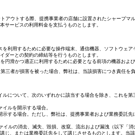
ントアウトする際、提携事業者の店舗に設置されたシャープマ
本サービスの利用料金を支払うものとします。
スを利用するために必要な操作端末、通信機器、ソフトウェア
イダーとの契約の締結等を行うものとします。
ビスを円滑かつ適正に利用するために必要となる前項の機器およ
は第三者が損害を被った場合、弊社は、当該損害につき責任を
イルについて、次のいずれかに該当する場合を除き、これを第
ァイルを開示する場合。
開示する場合。ただし、弊社は、提携事業者および業務委託先
ファイルの消去、滅失、毀損、改竄、流出および漏洩（以下「
講じ、または業務委託先をして講じさせるものとします。当該