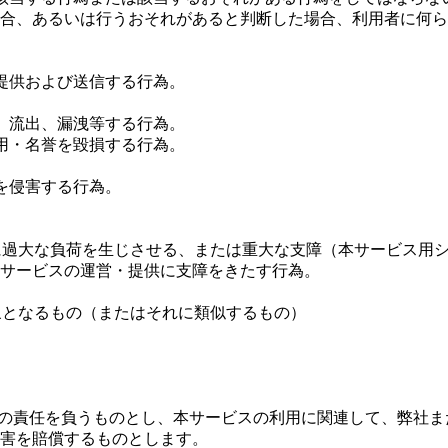
合、あるいは行うおそれがあると判断した場合、利用者に何ら
提供および送信する行為。
、流出、漏洩等する行為。
用・名誉を毀損する行為。
を侵害する行為。
に過大な負荷を生じさせる、または重大な支障（本サービス用
本サービスの運営・提供に支障をきたす行為。
象となるもの（またはそれに類似するもの）
切の責任を負うものとし、本サービスの利用に関連して、弊社
害を賠償するものとします。