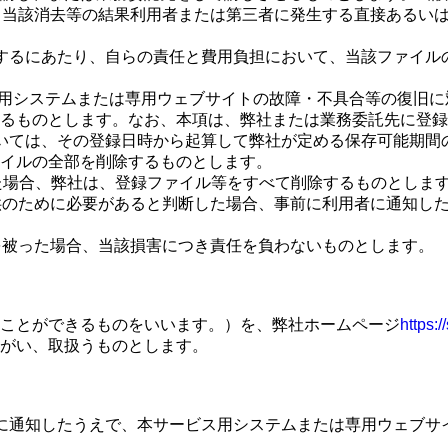
、当該消去等の結果利用者または第三者に発生する直接あるい
するにあたり、自らの責任と費用負担において、当該ファイル
ス用システムまたは専用ウェブサイトの故障・不具合等の復旧
るものとします。なお、本項は、弊社または業務委託先に登録
いては、その登録日時から起算して弊社が定める保存可能期間
イルの全部を削除するものとします。
した場合、弊社は、登録ファイル等をすべて削除するものとしま
供のために必要があると判断した場合、事前に利用者に通知し
を被った場合、当該損害につき責任を負わないものとします。
ことができるものをいいます。）を、弊社ホームページ
https:/
がい、取扱うものとします。
に通知したうえで、本サービス用システムまたは専用ウェブサ
。