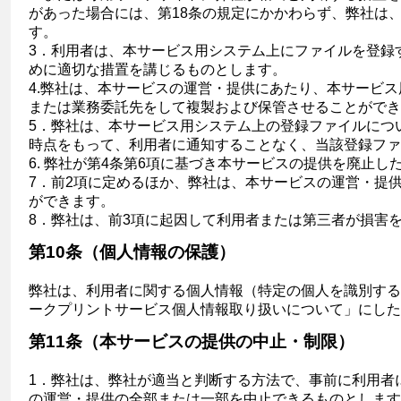
があった場合には、第18条の規定にかかわらず、弊社は
す。
3．利用者は、本サービス用システム上にファイルを登録
めに適切な措置を講じるものとします。
4.弊社は、本サービスの運営・提供にあたり、本サービ
または業務委託先をして複製および保管させることができ
5．弊社は、本サービス用システム上の登録ファイルにつ
時点をもって、利用者に通知することなく、当該登録ファ
6. 弊社が第4条第6項に基づき本サービスの提供を廃止
7．前2項に定めるほか、弊社は、本サービスの運営・提
ができます。
8．弊社は、前3項に起因して利用者または第三者が損害
第10条（個人情報の保護）
弊社は、利用者に関する個人情報（特定の個人を識別する
ークプリントサービス個人情報取り扱いについて」にした
第11条（本サービスの提供の中止・制限）
1．弊社は、弊社が適当と判断する方法で、事前に利用者
の運営・提供の全部または一部を中止できるものとします