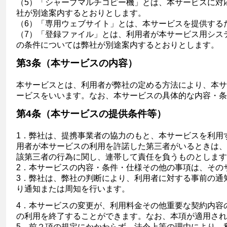
（5）「シャープマルチコピー機」とは、本サービスに対
社が別途案内するとおりとします。
（6）「専用ウェブサイト」とは、本サービスを提供する
（7）「登録ファイル」とは、利用者が本サービス用シス
の条件については弊社が別途案内するとおりとします。
第3条（本サービスの内容）
本サービスとは、利用者が弊社の定める方法により、本サ
ービスをいいます。なお、本サービスの具体的な内容・条
第4条（本サービスの提供条件等）
1．弊社は、提携事業者の協力のもと、本サービスを利用
用者が本サービスの利用を許諾した第三者がいるときは、
該第三者の行為に関し、連帯して責任を負うものとします
2．本サービスの内容・条件・仕様その他の事項は、その
3．弊社は、弊社の判断により、利用者に対する事前の通
り通知または周知を行います。
4．本サービスの変更が、利用料金その他重要な契約内容
の利用を終了することができます。なお、本項が適用され
5．前２項の規定にかかわらず、法令上等の理由により、