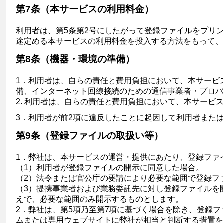
第7条（本サービスの利用料金）
利用者は、第5条第2号にしたがって登録ファイルをプリ
途定める本サービスの利用料金を投入する方法をもって、
第8条（機器・環境の準備）
1．利用者は、自らの責任と費用負担において、本サービ
備、インターネット回線接続のための通信事業者・プロバ
2. 利用者は、自らの責任と費用負担において、本サー
3．利用者が前2項に違反したことに起因して利用者また
第9条（登録ファイルの取扱い等）
1．弊社は、本サービスの運営・提供にあたり、登録ファ
（1）利用者が登録ファイルの開示に同意した場合。
（2）法令または官公庁の要請により必要な範囲で登録フ
（3）提携事業者および業務委託先に対し登録ファイルを
えで、必要な範囲のみ開示するものとします。
2．弊社は、第5項乃至第7項に基づく場合を除き、登録
ムまたは専用ウェブサイトに弊社が相当と判断する措置を