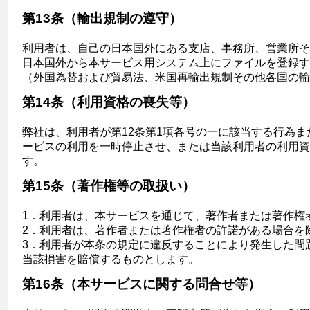
第13条（輸出規制の遵守）
利用者は、自己の日本国外にある支店、事務所、営業所そ
日本国外から本サービス用システム上にファイルを登録す
（外国為替および貿易法、米国再輸出規制その他各国の輸
第14条（利用資格の喪失等）
弊社は、利用者が第12条第1項各号の一に該当する行為
ービスの利用を一時停止させ、または当該利用者の利用資
す。
第15条（著作権等の取扱い）
1．利用者は、本サービスを通じて、著作者または著作権
2．利用者は、著作者または著作権者の許諾がある場合を
3．利用者が本条の規定に違反することにより発生した問
当該損害を賠償するものとします。
第16条（本サービスに関する問合せ等）