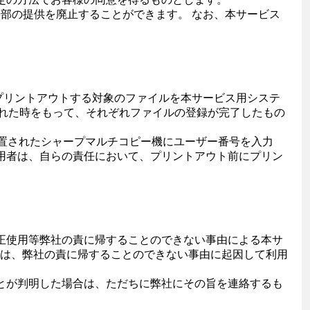
一部の提供を廃止することができます。 なお、本サービス
てプリントアウトする対象のファイルを本サービス用システ
示された時をもって、それぞれファイルの登録が完了したもの
設置されたシャープマルチコピー機にユーザー番号を入力
用者は、自らの責任において、プリントアウト前にプリン
正使用等弊社の責に帰することのできない事由による本サ
は、弊社の責に帰することのできない事由に起因して利用
とが判明した場合は、ただちに弊社にその旨を連絡するも