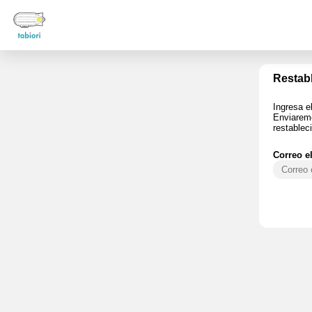
Restab
Ingresa el
Enviaremo
restablec
Correo e