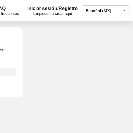
AQ
Iniciar sesión/Registro
 frecuentes
Empiecen a crear aquí
 de