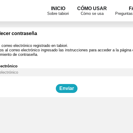
INICIO
CÓMO USAR
F
Sobre tabiori
Cómo se usa
Preguntas
lecer contraseña
 correo electrónico registrado en tabiori.
s al correo electrónico ingresado las instrucciones para acceder a la página
imiento de contraseña.
lectrónico
Enviar