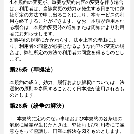
4.本規約の変更が、重要な契約内容の変更を伴う場合
は、利用者は、当該変更の効力が発生する日までに弊
社所定の方法で申し出ることにより、本サービスの利
用を終了することができます。なお、本項が適用され
る場合は、本規約変更時の通知または周知により利用
者にお知らせします。
5.前4項の規定にかかわらず、法令上等の理由によ
り、利用者の同意が必要となるような内容の変更の場
合は、弊社所定の方法で利用者の同意を得るものとし
ます。
第25条（準拠法）
本規約の成立、効力、履行および解釈については、法
選択の原則を参照することなく日本法が適用されるも
のとします。
第26条（紛争の解決）
1．本規約に定めのない事項および本規約の各条項の
解釈に疑義が生じたときは、弊社および利用者にて誠
意をもって協議し、円満に解決を図るものとします。