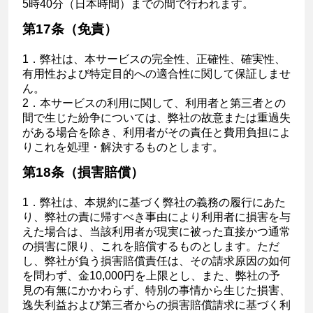
5時40分（日本時間）までの間で行われます。
第17条（免責）
1．弊社は、本サービスの完全性、正確性、確実性、
有用性および特定目的への適合性に関して保証しませ
ん。
2．本サービスの利用に関して、利用者と第三者との
間で生じた紛争については、弊社の故意または重過失
がある場合を除き、利用者がその責任と費用負担によ
りこれを処理・解決するものとします。
第18条（損害賠償）
1．弊社は、本規約に基づく弊社の義務の履行にあた
り、弊社の責に帰すべき事由により利用者に損害を与
えた場合は、当該利用者が現実に被った直接かつ通常
の損害に限り、これを賠償するものとします。ただ
し、弊社が負う損害賠償責任は、その請求原因の如何
を問わず、金10,000円を上限とし、また、弊社の予
見の有無にかかわらず、特別の事情から生じた損害、
逸失利益および第三者からの損害賠償請求に基づく利