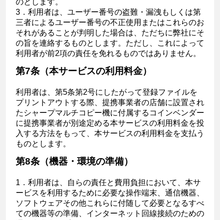
のとします。
3．利用者は、ユーザー番号の盗難・漏洩もしくは第
三者によるユーザー番号の不正使用またはこれらのお
それがあることが判明した場合は、ただちに弊社にそ
の旨を連絡するものとします。ただし、これによって
利用者が前2項の責任を免れるものではありません。
第7条（本サービスの利用料金）
利用者は、第5条第2号にしたがって登録ファイルを
プリントアウトする際、提携事業者の店舗に設置され
たシャープマルチコピー機に付属するコインベンダー
に提携事業者が別途定める本サービスの利用料金を投
入する方法をもって、本サービスの利用料金を支払う
ものとします。
第8条（機器・環境の準備）
1．利用者は、自らの責任と費用負担において、本サ
ービスを利用するために必要な操作端末、通信機器、
ソフトウェアその他これらに付随して必要となるすべ
ての機器等の準備、インターネット回線接続のための