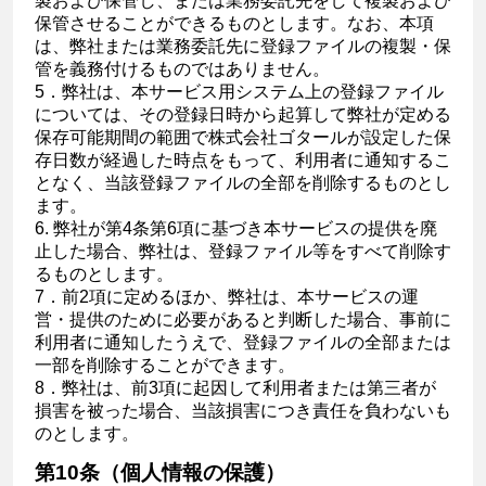
製および保管し、または業務委託先をして複製および
保管させることができるものとします。なお、本項
は、弊社または業務委託先に登録ファイルの複製・保
管を義務付けるものではありません。
5．弊社は、本サービス用システム上の登録ファイル
については、その登録日時から起算して弊社が定める
保存可能期間の範囲で株式会社ゴタールが設定した保
存日数が経過した時点をもって、利用者に通知するこ
となく、当該登録ファイルの全部を削除するものとし
ます。
6. 弊社が第4条第6項に基づき本サービスの提供を廃
止した場合、弊社は、登録ファイル等をすべて削除す
るものとします。
7．前2項に定めるほか、弊社は、本サービスの運
営・提供のために必要があると判断した場合、事前に
利用者に通知したうえで、登録ファイルの全部または
一部を削除することができます。
8．弊社は、前3項に起因して利用者または第三者が
損害を被った場合、当該損害につき責任を負わないも
のとします。
第10条（個人情報の保護）