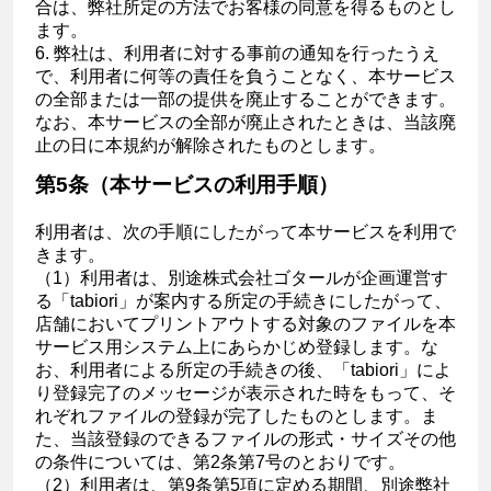
合は、弊社所定の方法でお客様の同意を得るものとし
ます。
6. 弊社は、利用者に対する事前の通知を行ったうえ
で、利用者に何等の責任を負うことなく、本サービス
の全部または一部の提供を廃止することができます。
なお、本サービスの全部が廃止されたときは、当該廃
止の日に本規約が解除されたものとします。
第5条（本サービスの利用手順）
利用者は、次の手順にしたがって本サービスを利用で
きます。
（1）利用者は、別途株式会社ゴタールが企画運営す
る「tabiori」が案内する所定の手続きにしたがって、
店舗においてプリントアウトする対象のファイルを本
サービス用システム上にあらかじめ登録します。な
お、利用者による所定の手続きの後、「tabiori」によ
り登録完了のメッセージが表示された時をもって、そ
れぞれファイルの登録が完了したものとします。ま
た、当該登録のできるファイルの形式・サイズその他
の条件については、第2条第7号のとおりです。
（2）利用者は、第9条第5項に定める期間、別途弊社