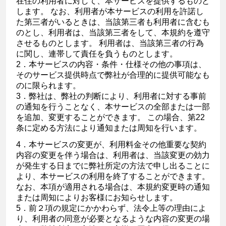
在住の利用者に対して、本サービスを提供するものと
します。 なお、利用者が本サービスの利用を許諾し
た第三者がいるときは、当該第三者も利用者に含むも
のとし、利用者は、当該第三者をして、本規約を遵守
させるものとします。 利用者は、当該第三者の行為
に関し、連帯して責任を負うものとします。
2．本サービスの内容・条件・仕様その他の事項は、
そのサービス提供時点で弊社が合理的に提供可能なも
のに限られます。
3．弊社は、弊社の判断により、利用者に対する事前
の通知を行うことなく、本サービスの全部または一部
を追加、変更することができます。 この場合、第22
条に定める方法により通知または周知を行います。
4．本サービスの変更が、利用料金その他重要な契約
内容の変更を伴う場合は、利用者は、当該変更の効力
が発生する日までに弊社所定の方法で申し出ることに
より、本サービスの利用を終了することができます。
なお、本項が適用される場合は、本規約変更時の通知
または周知によりお客様にお知らせします。
5．前２項の規定にかかわらず、法令上等の理由によ
り、利用者の同意が必要となるような内容の変更の場