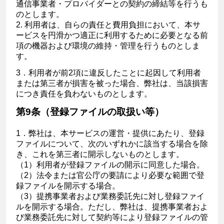
通信事業者・プロバイダーとの契約の締結等を行うも
のとします。
2. 利用者は、自らの責任と費用負担において、本サ
ービスを円滑かつ適正に利用するために必要となる前
項の機器および環境の維持・管理を行うものとしま
す。
3．利用者が前2項に違反したことに起因して利用者
または第三者が損害を被った場合、弊社は、当該損害
につき責任を負わないものとします。
第9条（登録ファイルの取扱い等）
1．弊社は、本サービスの運営・提供にあたり、登録
ファイルについて、次のいずれかに該当する場合を除
き、これを第三者に開示しないものとします。
（1）利用者が登録ファイルの開示に同意した場合。
（2）法令または官公庁の要請により必要な範囲で登
録ファイルを開示する場合。
（3）提携事業者および業務委託先に対し登録ファイ
ルを開示する場合。ただし、弊社は、提携事業者およ
び業務委託先に対して契約等により登録ファイルの管