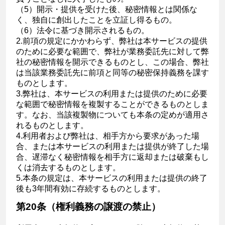
（5）開示・提供を受けた後、秘密情報とは関係な
く、独自に創出したことを立証し得るもの。
（6）法令に基づき開示されるもの。
2.前項の規定にかかわらず、弊社は本サービスの提供
のために必要な範囲で、弊社が業務委託先に対して弊
社の秘密情報を開示できるものとし、この場合、弊社
は当該業務委託先に前項と同等の秘密保持義務を課す
ものとします。
3.弊社は、本サービスの利用または提供のために必要
な範囲で秘密情報を複製することができるものとしま
す。なお、当該複製物についても本条の定めが適用さ
れるものとします。
4.利用者および弊社は、相手方から要求があった場
合、または本サービスの利用または提供が終了した場
合、遅滞なく秘密情報を相手方に返却または破棄もし
くは消去するものとします。
5.本条の規定は、本サービスの利用または提供の終了
後も3年間有効に存続するものとします。
第20条（権利義務の譲渡の禁止）