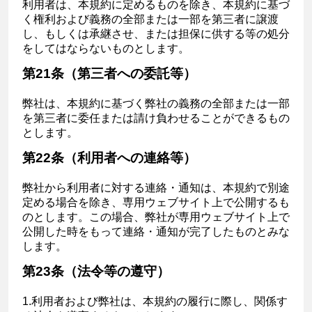
利用者は、本規約に定めるものを除き、本規約に基づ
く権利および義務の全部または一部を第三者に譲渡
し、もしくは承継させ、または担保に供する等の処分
をしてはならないものとします。
第21条（第三者への委託等）
弊社は、本規約に基づく弊社の義務の全部または一部
を第三者に委任または請け負わせることができるもの
とします。
第22条（利用者への連絡等）
弊社から利用者に対する連絡・通知は、本規約で別途
定める場合を除き、専用ウェブサイト上で公開するも
のとします。この場合、弊社が専用ウェブサイト上で
公開した時をもって連絡・通知が完了したものとみな
します。
第23条（法令等の遵守）
1.利用者および弊社は、本規約の履行に際し、関係す