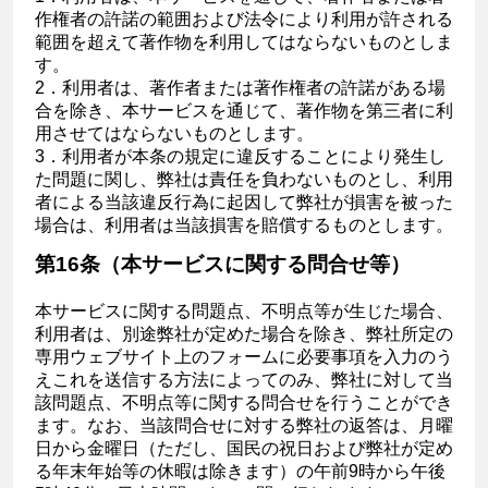
作権者の許諾の範囲および法令により利用が許される
範囲を超えて著作物を利用してはならないものとしま
す。
2．利用者は、著作者または著作権者の許諾がある場
合を除き、本サービスを通じて、著作物を第三者に利
用させてはならないものとします。
3．利用者が本条の規定に違反することにより発生し
た問題に関し、弊社は責任を負わないものとし、利用
者による当該違反行為に起因して弊社が損害を被った
場合は、利用者は当該損害を賠償するものとします。
第16条（本サービスに関する問合せ等）
本サービスに関する問題点、不明点等が生じた場合、
利用者は、別途弊社が定めた場合を除き、弊社所定の
専用ウェブサイト上のフォームに必要事項を入力のう
えこれを送信する方法によってのみ、弊社に対して当
該問題点、不明点等に関する問合せを行うことができ
ます。なお、当該問合せに対する弊社の返答は、月曜
日から金曜日（ただし、国民の祝日および弊社が定め
る年末年始等の休暇は除きます）の午前9時から午後