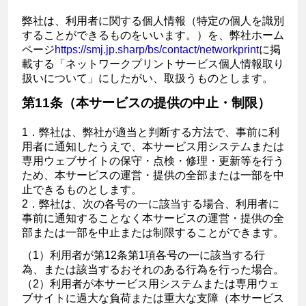
弊社は、利用者に関する個人情報（特定の個人を識別
することができるものをいいます。）を、弊社ホーム
ページ
https://smj.jp.sharp/bs/contact/networkprint
に掲
載する「ネットワークプリントサービス個人情報取り
扱いについて」にしたがい、取扱うものとします。
第11条（本サービスの提供の中止・制限）
1．弊社は、弊社が適当と判断する方法で、事前に利
用者に通知したうえで、本サービス用システムまたは
専用ウェブサイトの保守・点検・修理・更新等を行う
ため、本サービスの運営・提供の全部または一部を中
止できるものとします。
2．弊社は、次の各号の一に該当する場合、利用者に
事前に通知することなく本サービスの運営・提供の全
部または一部を中止または制限することができます。
（1）利用者が第12条第1項各号の一に該当する行
為、または該当するおそれのある行為を行った場合。
（2）利用者が本サービス用システムまたは専用ウェ
ブサイトに過大な負荷または重大な支障（本サービス