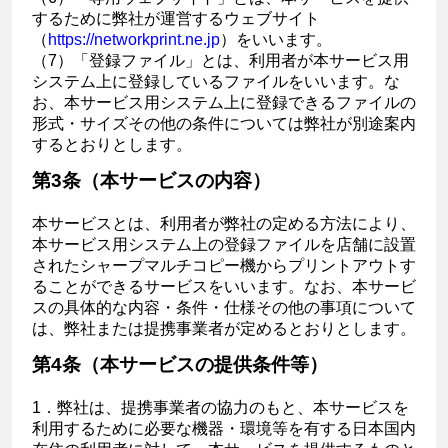
するために弊社が運営するウェブサイト
（
https://networkprint.ne.jp
）をいいます。
（7）「登録ファイル」とは、利用者が本サービス用
システム上に登録しているファイルをいいます。な
お、本サービス用システム上に登録できるファイルの
形式・サイズその他の条件については弊社が別途案内
するとおりとします。
第3条（本サービスの内容）
本サービスとは、利用者が弊社の定める方法により、
本サービス用システム上の登録ファイルを店舗に設置
されたシャープマルチコピー機からプリントアウトす
ることができるサービスをいいます。なお、本サービ
スの具体的な内容・条件・仕様その他の事項について
は、弊社または提携事業者が定めるとおりとします。
第4条（本サービスの提供条件等）
1．弊社は、提携事業者の協力のもと、本サービスを
利用するために必要な機器・環境等を有する日本国内