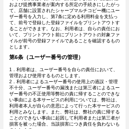
および提携事業者が案内する所定の手続きにしたがっ
て、店舗に設置されたシャープマルチコピー機にユー
ザー番号を入力し、第7条に定める利用料金を支払っ
て、前号で登録した登録ファイルをプリントアウトす
ることができます。なお、利用者は、自らの責任にお
いて、プリントアウト前にプリントアウトの対象ファ
イルが前号の登録ファイルであることを確認するもの
とします。
第6条（ユーザー番号の管理）
1．利用者は、ユーザー番号を自らの責任において、
管理および使用するものとします。
2．利用者によるユーザー番号の使用上の過誤・管理
不十分、ユーザー番号の漏洩または第三者によるユー
ザー番号の不正使用等弊社の責に帰することのできな
い事由による本サービスの利用については、弊社は、
利用者本人が自らの意思によって行った本サービスの
利用とみなします。また、弊社は、弊社の責に帰する
ことのできない事由に起因して利用者または第三者が
損害を被った場合、当該損害につき責任を負わないも