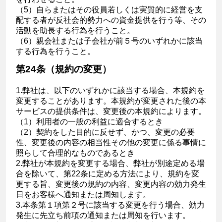
（5）自らまたはその役員若しくは実質的に経営を支
配する者が反社会的勢力への資金提供を行う等、その
活動を助長する行為を行うこと。
（6）親会社または子会社が前５号のいずれかに該当
する行為を行うこと。
第24条（規約の変更）
1.弊社は、以下のいずれかに該当する場合、本規約を
変更することがあります。本規約が変更された後の本
サービスの提供条件は、変更後の本規約によります。
（1）利用者の一般の利益に適合するとき
（2）契約をした目的に反せず、かつ、変更の必要
性、変更後の内容の相当性その他の変更に係る事情に
照らして合理的なものであるとき
2.弊社が本規約を変更する場合、弊社が別途定める場
合を除いて、第22条に定める方法により、規約を変
更する旨、変更後の規約の内容、変更内容の効力発生
日をお客様へ通知または周知します。
3.本条第１項第２号に該当する変更を行う場合、効力
発生に先立ち前項の通知または周知を行います。