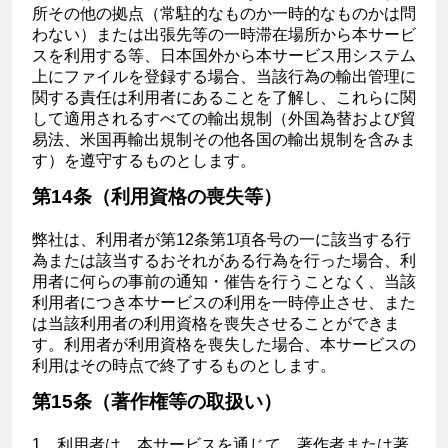
所その他の拠点（常駐的なものか一時的なものかは問
わない）または出張先等の一時滞在場所から本サービ
スを利用する等、日本国外から本サービス用システム
上にファイルを登録する場合、当該行為の輸出管理に
関する責任は利用者にあることを了解し、これらに関
して適用されるすべての輸出規制（外国為替および貿
易法、米国再輸出規制その他各国の輸出規制を含みま
す）を遵守するものとします。
第14条（利用資格の喪失等）
弊社は、利用者が第12条第1項各号の一に該当する行
為または該当するおそれがある行為を行った場合、利
用者に何らの事前の通知・催告を行うことなく、当該
利用者につき本サービスの利用を一時停止させ、また
は当該利用者の利用資格を喪失させることができま
す。利用者が利用資格を喪失した場合、本サービスの
利用はその時点で終了するものとします。
第15条（著作権等の取扱い）
1．利用者は、本サービスを通じて、著作者または著