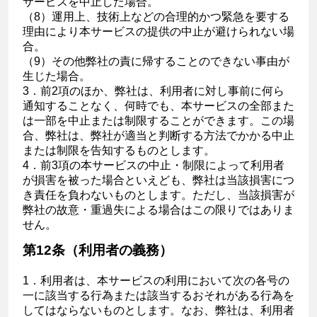
サービスを中止した場合。
（8）運用上、技術上などの合理的かつ緊急を要する
理由により本サービスの提供の中止が避けられない場
合。
（9）その他弊社の責に帰することのできない事由が
生じた場合。
3．前2項のほか、弊社は、利用者に対し事前に何ら
通知することなく、何時でも、本サービスの全部また
は一部を中止または制限することができます。この場
合、弊社は、弊社が適当と判断する方法でかかる中止
または制限を告知するものとします。
4．前3項の本サービスの中止・制限によって利用者
が損害を被った場合といえども、弊社は当該損害につ
き責任を負わないものとします。ただし、当該損害が
弊社の故意・重過失による場合はこの限りではありま
せん。
第12条（利用者の義務）
1．利用者は、本サービスの利用において次の各号の
一に該当する行為または該当するおそれがある行為を
してはならないものとします。なお、弊社は、利用者