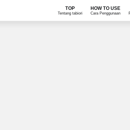
TOP
HOW TO USE
Tentang tabiori
Cara Penggunaan