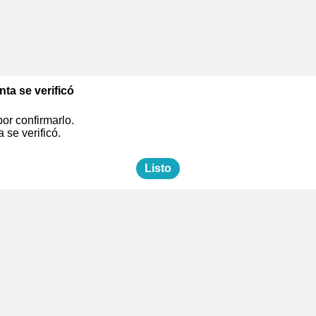
nta se verificó
or confirmarlo.
 se verificó.
Listo