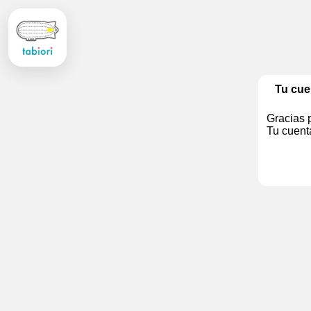
Tu cue
Gracias p
Tu cuenta