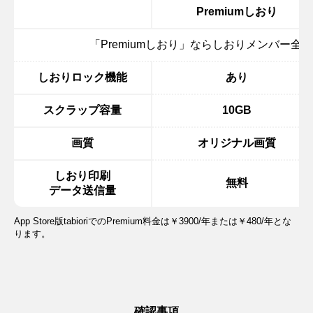
Premiumしおり
「Premiumしおり」ならしおりメンバー全
しおりロック機能
あり
スクラップ容量
10GB
画質
オリジナル画質
しおり印刷
無料
データ送信量
App Store版tabioriでのPremium料金は￥3900/年または￥480/年とな
ります。
確認事項