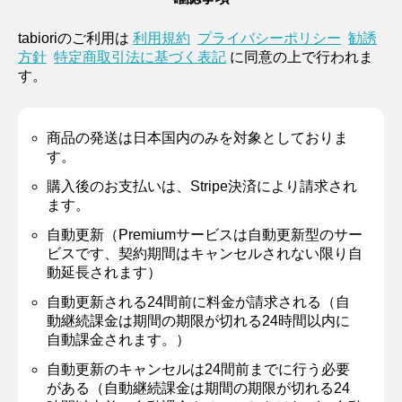
tabioriのご利用は
利用規約
プライバシーポリシー
勧誘
方針
特定商取引法に基づく表記
に同意の上で行われま
す。
商品の発送は日本国内のみを対象としておりま
す。
購入後のお支払いは、Stripe決済により請求され
ます。
自動更新（Premiumサービスは自動更新型のサー
ビスです、契約期間はキャンセルされない限り自
動延長されます）
自動更新される24間前に料金が請求される（自
動継続課金は期間の期限が切れる24時間以内に
自動課金されます。）
自動更新のキャンセルは24間前までに行う必要
がある（自動継続課金は期間の期限が切れる24