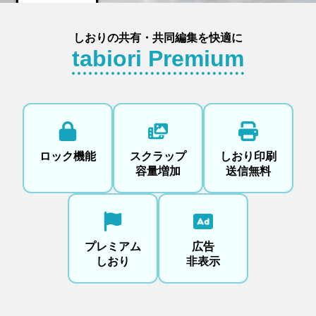
しおりの共有・共同編集を快適に
tabiori Premium
ロック機能
スクラップ
しおり印刷
容量増加
送信無料
プレミアム
広告
しおり
非表示