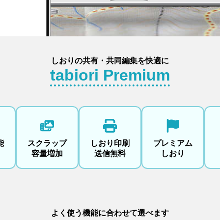
しおりの共有・共同編集を快適に
tabiori Premium
能
スクラップ
しおり印刷
プレミアム
容量増加
送信無料
しおり
よく使う機能に合わせて選べます