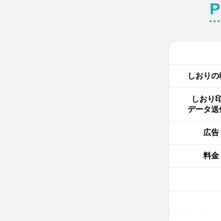
しおりの
しおり
データ送
広告
料金