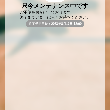
只今メンテナンス中です
ご不便をおかけしております。
終了までいましばらくお待ちください。
終了予定日時：
2023年8月10日 12:00