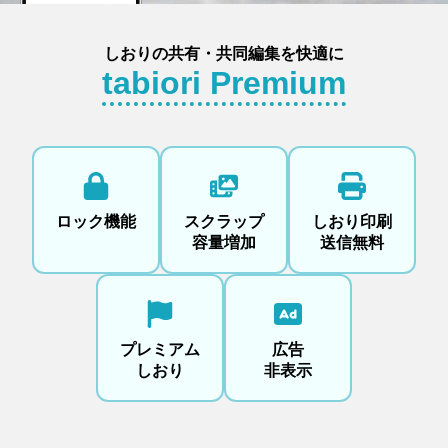
しおりの共有・共同編集を快適に
tabiori Premium
ロック機能
スクラップ
しおり印刷
容量増加
送信無料
プレミアム
広告
しおり
非表示