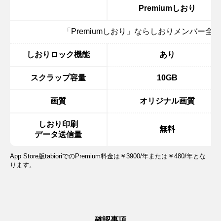
Premiumしおり
「Premiumしおり」ならしおりメンバー全
しおりロック機能
あり
スクラップ容量
10GB
画質
オリジナル画質
しおり印刷
無料
データ送信量
App Store版tabioriでのPremium料金は￥3900/年または￥480/年とな
ります。
確認事項