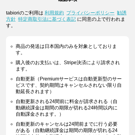
tabioriのご利用は
利用規約
プライバシーポリシー
勧誘
方針
特定商取引法に基づく表記
に同意の上で行われま
す。
商品の発送は日本国内のみを対象としておりま
す。
購入後のお支払いは、Stripe決済により請求され
ます。
自動更新（Premiumサービスは自動更新型のサー
ビスです、契約期間はキャンセルされない限り自
動延長されます）
自動更新される24間前に料金が請求される（自
動継続課金は期間の期限が切れる24時間以内に
自動課金されます。）
自動更新のキャンセルは24間前までに行う必要
がある（自動継続課金は期間の期限が切れる24