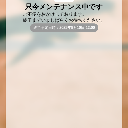
只今メンテナンス中です
ご不便をおかけしております。
終了までいましばらくお待ちください。
終了予定日時：
2023年8月10日 12:00