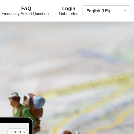
FAQ
Login
Frequently Asked Questions
Get started
。