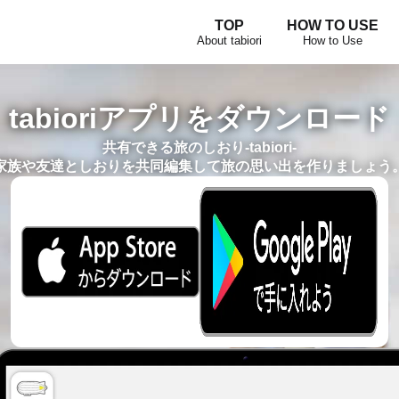
TOP
HOW TO USE
About tabiori
How to Use
tabioriアプリをダウンロード
共有できる旅のしおり-tabiori-
家族や友達としおりを共同編集して旅の思い出を作りましょう