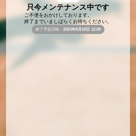
只今メンテナンス中です
ご不便をおかけしております。
終了までいましばらくお待ちください。
終了予定日時：
2023年8月10日 12:00